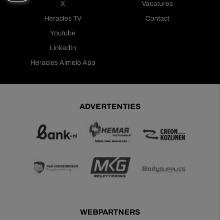
X
Vacatures
Heracles TV
Contact
Youtube
LinkedIn
Heracles Almelo App
ADVERTENTIES
WEBPARTNERS