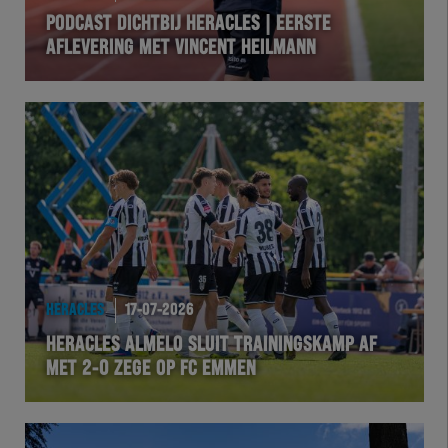
PODCAST DICHTBIJ HERACLES | EERSTE
AFLEVERING MET VINCENT HEILMANN
HERACLES
17-07-2026
HERACLES ALMELO SLUIT TRAININGSKAMP AF
MET 2-0 ZEGE OP FC EMMEN