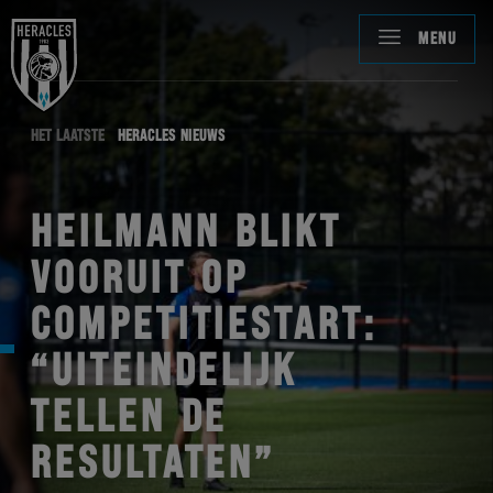
MENU
HET LAATSTE
HERACLES NIEUWS
HEILMANN BLIKT
VOORUIT OP
COMPETITIESTART:
“UITEINDELIJK
TELLEN DE
RESULTATEN”