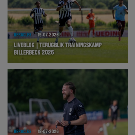
HERACLES
19-07-2026
LIVEBLOG | TERUGBLIK TRAININGSKAMP
BILLERBECK 2026
HERACLES
18-07-2026