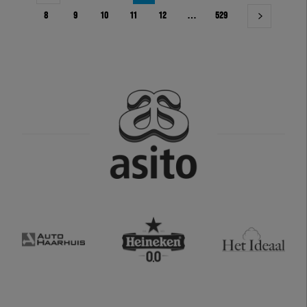
8
9
10
11
12
…
529