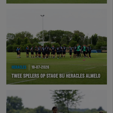
Herakids
Team Zwart Wit
Futsal
eSports
Academie
HERACLES
19-07-2026
TWEE SPELERS OP STAGE BIJ HERACLES ALMELO