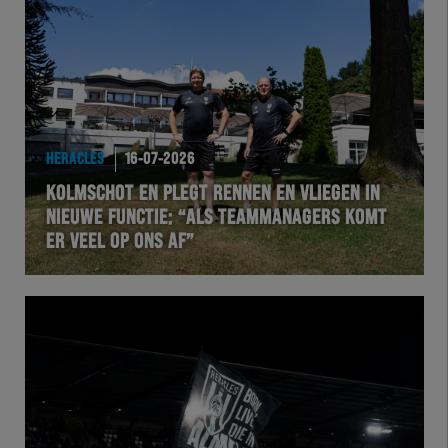
HERACLES
16-07-2026
KOLMSCHOT EN PLEGT RENNEN EN VLIEGEN IN
NIEUWE FUNCTIE: “ALS TEAMMANAGERS KOMT
ER VEEL OP ONS AF”