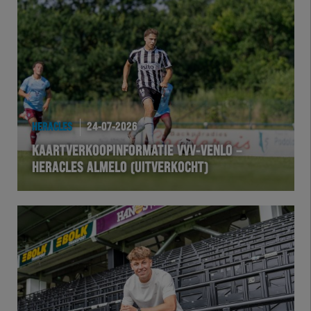
HERACLES
24-07-2026
KAARTVERKOOPINFORMATIE VVV-VENLO –
HERACLES ALMELO (UITVERKOCHT)