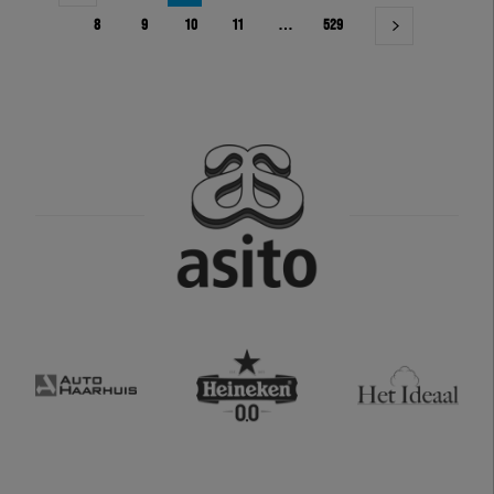
8
9
10
11
…
529