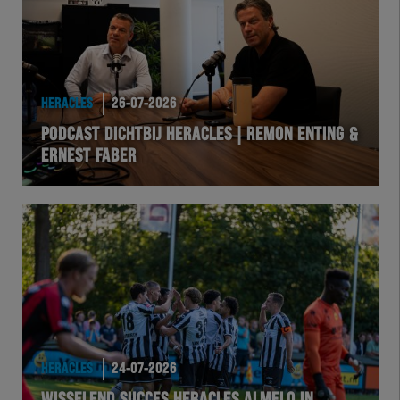
HERACLES
26-07-2026
PODCAST DICHTBIJ HERACLES | REMON ENTING &
ERNEST FABER
HERACLES
24-07-2026