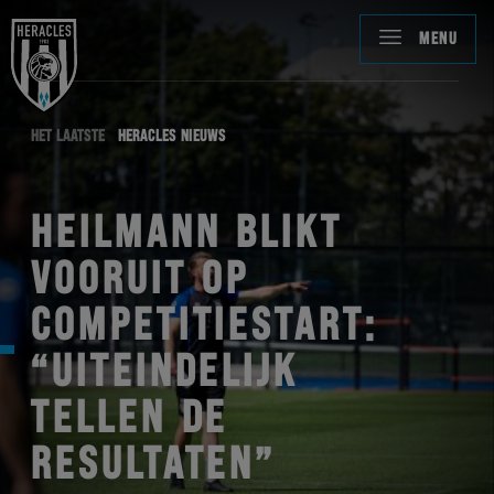
MENU
HET LAATSTE
HERACLES NIEUWS
HEILMANN BLIKT
VOORUIT OP
COMPETITIESTART:
“UITEINDELIJK
TELLEN DE
RESULTATEN”