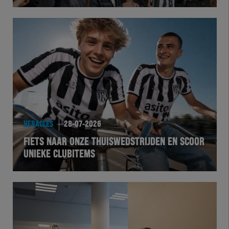
Herakids
Team Zwart Wit
Futsal
eSports
HERACLES
28-07-2026
Academie
FIETS NAAR ONZE THUISWEDSTRIJDEN EN SCOOR
UNIEKE CLUBITEMS