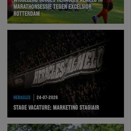
WISSELEND SUCCES HERACLES ALMELO IN
MARATHONSESSIE TEGEN EXCELSIOR
ROTTERDAM
HERACLES
24-07-2026
STAGE VACATURE: MARKETING STAGIAIR