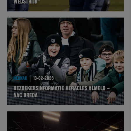
WEDSTRIJD”
HERNAC
13-02-2026
BEZOEKERSINFORMATIE HERACLES ALMELO –
NAC BREDA