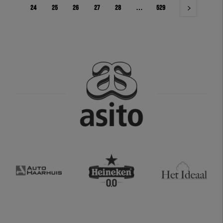
24
25
26
27
28
…
529