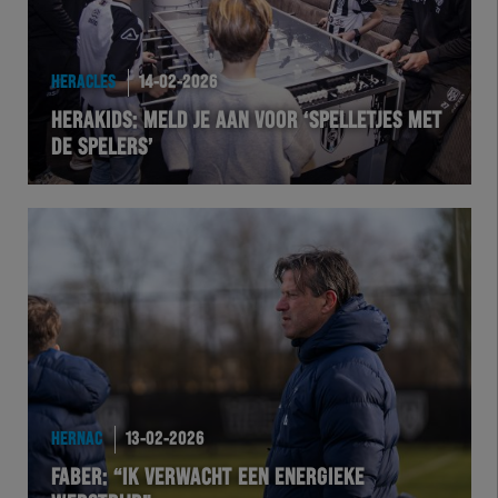
HERACLES
14-02-2026
HERAKIDS: MELD JE AAN VOOR ‘SPELLETJES MET
DE SPELERS’
HERNAC
13-02-2026
FABER: “IK VERWACHT EEN ENERGIEKE