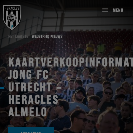
MENU
HET LAATSTE
WEDSTRIJD NIEUWS
KAARTVERKOOPINFORMAT
JONG FC
UTRECHT –
HERACLES
ALMELO