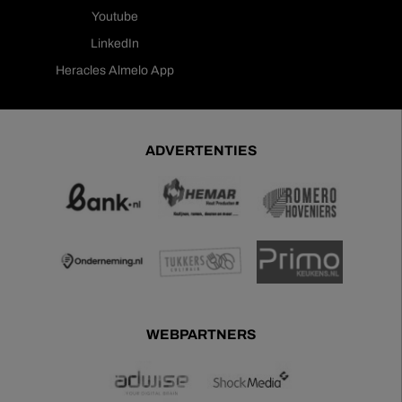
Youtube
LinkedIn
Heracles Almelo App
ADVERTENTIES
WEBPARTNERS