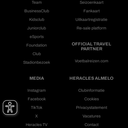
Team
Seizoenkaart
BusinessClub
Fankaart
Kidsclub
Uitkaartregistratie
Juniorclub
Re-sale platform
eSports
OFFICIAL TRAVEL
Foundation
PARTNER
Club
Voetbalreizen.com
Stadionbezoek
MEDIA
HERACLES ALMELO
Instagram
Clubinformatie
Facebook
Cookies
TikTok
Privacystatement
X
Vacatures
Heracles TV
Contact