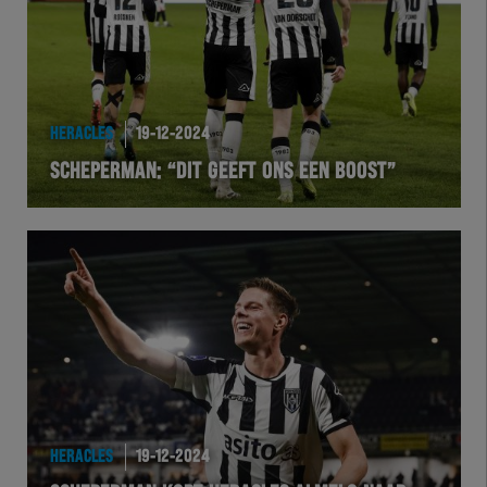
HERACLES
19-12-2024
SCHEPERMAN: “DIT GEEFT ONS EEN BOOST”
HERACLES
19-12-2024