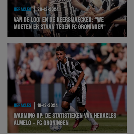
HERACLES
20-12-2024
VAN DE LOOI EN DE KEERSMAECKER: “WE
MOETEN ER STAAN TEGEN FC GRONINGEN”
HERACLES
19-12-2024
WARMING UP: DE STATISTIEKEN VAN HERACLES
ALMELO – FC GRONINGEN