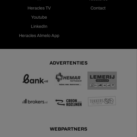
Heracles TV
Contact
Youtube
LinkedIn
Heracles Almelo App
ADVERTENTIES
WEBPARTNERS