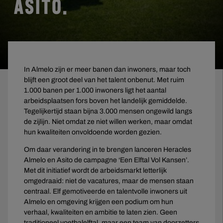
ASITO.
In Almelo zijn er meer banen dan inwoners, maar toch
blijft een groot deel van het talent onbenut. Met ruim
1.000 banen per 1.000 inwoners ligt het aantal
arbeidsplaatsen fors boven het landelijk gemiddelde.
Tegelijkertijd staan bijna 3.000 mensen ongewild langs
de zijlijn. Niet omdat ze niet willen werken, maar omdat
hun kwaliteiten onvoldoende worden gezien.
Om daar verandering in te brengen lanceren Heracles
Almelo en Asito de campagne ‘Een Elftal Vol Kansen’.
Met dit initiatief wordt de arbeidsmarkt letterlijk
omgedraaid: niet de vacatures, maar de mensen staan
centraal. Elf gemotiveerde en talentvolle inwoners uit
Almelo en omgeving krijgen een podium om hun
verhaal, kwaliteiten en ambitie te laten zien. Geen
traditioneel voetbalelftal, maar een team van doorzetters