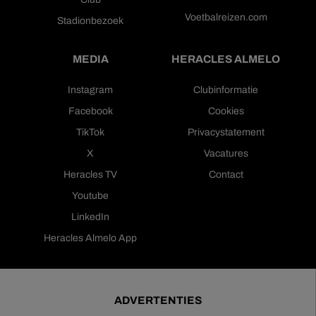
Voetbalreizen.com
Stadionbezoek
MEDIA
HERACLES ALMELO
Instagram
Clubinformatie
Facebook
Cookies
TikTok
Privacystatement
X
Vacatures
Heracles TV
Contact
Youtube
LinkedIn
Heracles Almelo App
ADVERTENTIES