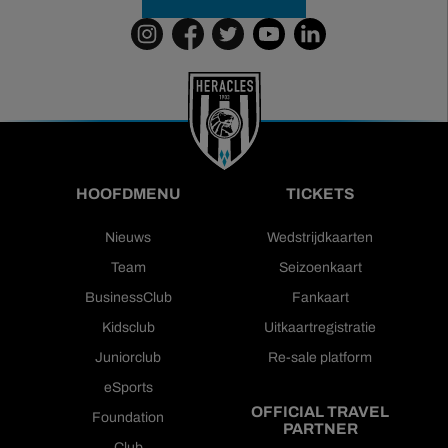
HOOFDMENU
TICKETS
Nieuws
Wedstrijdkaarten
Team
Seizoenkaart
BusinessClub
Fankaart
Kidsclub
Uitkaartregistratie
Juniorclub
Re-sale platform
eSports
OFFICIAL TRAVEL
Foundation
PARTNER
Club