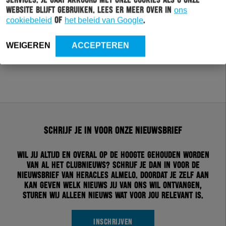
services. Je gaat akkoord met onze cookies als u onze
website blijft gebruiken. Lees er meer over in
ons
cookiebeleid
of
het beleid van Google
.
WEIGEREN
ACCEPTEREN
Schrijf je in voor onze nieuwsbrief
Wil jij altijd en overal op de hoogte gehouden worden
van al het clubnieuws? Schrijf je dan in voor de
nieuwsbrief van Heracles Almelo. Doordat je zelf aan
kan geven welk nieuws jij van ons wil ontvangen,
sturen wij alleen nieuws wat voor jou relevant is.
INSCHRIJVEN