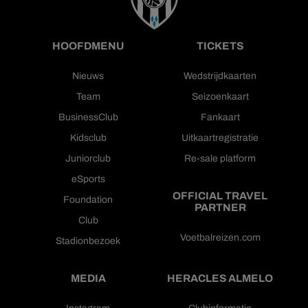
HOOFDMENU
TICKETS
Nieuws
Wedstrijdkaarten
Team
Seizoenkaart
BusinessClub
Fankaart
Kidsclub
Uitkaartregistratie
Juniorclub
Re-sale platform
eSports
OFFICIAL TRAVEL
Foundation
PARTNER
Club
Voetbalreizen.com
Stadionbezoek
MEDIA
HERACLES ALMELO