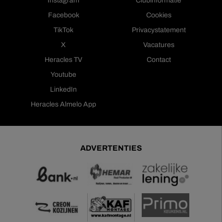
Instagram
Clubinformatie
Facebook
Cookies
TikTok
Privacystatement
X
Vacatures
Heracles TV
Contact
Youtube
LinkedIn
Heracles Almelo App
ADVERTENTIES