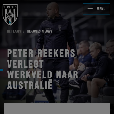
MENU
HET LAATSTE
HERACLES NIEUWS
PETER REEKERS
VERLEGT
WERKVELD NAAR
AUSTRALIË