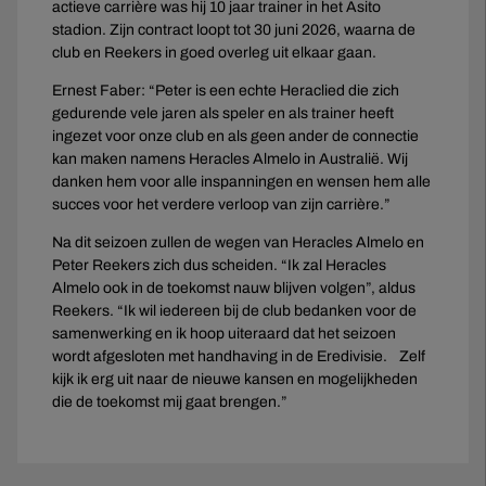
actieve carrière was hij 10 jaar trainer in het Asito
stadion. Zijn contract loopt tot 30 juni 2026, waarna de
club en Reekers in goed overleg uit elkaar gaan.
Ernest Faber: “Peter is een echte Heraclied die zich
gedurende vele jaren als speler en als trainer heeft
ingezet voor onze club en als geen ander de connectie
kan maken namens Heracles Almelo in Australië. Wij
danken hem voor alle inspanningen en wensen hem alle
succes voor het verdere verloop van zijn carrière.”
Na dit seizoen zullen de wegen van Heracles Almelo en
Peter Reekers zich dus scheiden. “Ik zal Heracles
Almelo ook in de toekomst nauw blijven volgen”, aldus
Reekers. “Ik wil iedereen bij de club bedanken voor de
samenwerking en ik hoop uiteraard dat het seizoen
wordt afgesloten met handhaving in de Eredivisie. Zelf
kijk ik erg uit naar de nieuwe kansen en mogelijkheden
die de toekomst mij gaat brengen.”