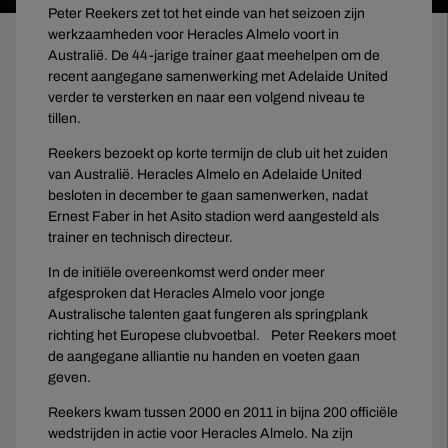
Peter Reekers zet tot het einde van het seizoen zijn
werkzaamheden voor Heracles Almelo voort in
Australië. De 44-jarige trainer gaat meehelpen om de
recent aangegane samenwerking met Adelaide United
verder te versterken en naar een volgend niveau te
tillen.
Reekers bezoekt op korte termijn de club uit het zuiden
van Australië. Heracles Almelo en Adelaide United
besloten in december te gaan samenwerken, nadat
Ernest Faber in het Asito stadion werd aangesteld als
trainer en technisch directeur.
In de initiële overeenkomst werd onder meer
afgesproken dat Heracles Almelo voor jonge
Australische talenten gaat fungeren als springplank
richting het Europese clubvoetbal. Peter Reekers moet
de aangegane alliantie nu handen en voeten gaan
geven.
Reekers kwam tussen 2000 en 2011 in bijna 200 officiële
wedstrijden in actie voor Heracles Almelo. Na zijn