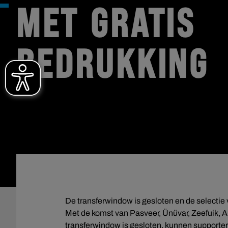
MET GRATIS
BEDRUKKING
De transferwindow is gesloten en de selectie
Met de komst van Pasveer, Ünüvar, Zeefuik, Ah
transferwindow is gesloten, kunnen supporters 