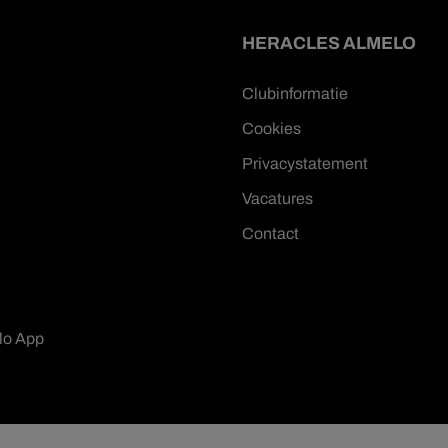
HERACLES ALMELO
Clubinformatie
Cookies
Privacystatement
Vacatures
Contact
lo App