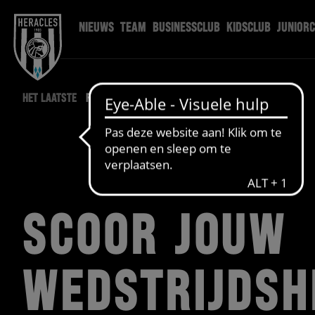
NIEUWS
TEAM
BUSINESSCLUB
KIDSCLUB
JUNIOR
HET LAATSTE
FANSERVICESHOP NIEUWS
SCOOR JOUW
WEDSTRIJDSH