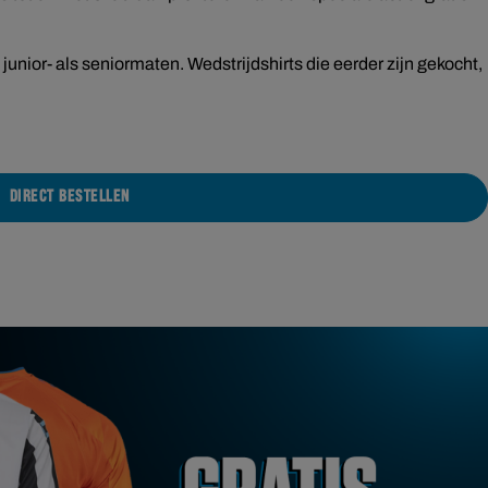
n junior- als seniormaten. Wedstrijdshirts die eerder zijn gekocht,
DIRECT BESTELLEN