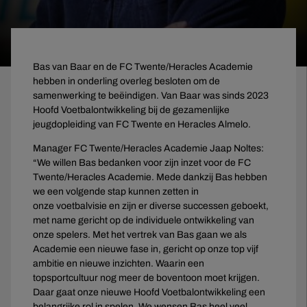
Bas van Baar en de FC Twente/Heracles Academie
hebben in onderling overleg besloten om de
samenwerking te beëindigen. Van Baar was sinds 2023
Hoofd Voetbalontwikkeling bij de gezamenlijke
jeugdopleiding van FC Twente en Heracles Almelo.
Manager FC Twente/Heracles Academie Jaap Noltes:
“We willen Bas bedanken voor zijn inzet voor de FC
Twente/Heracles Academie. Mede dankzij Bas hebben
we een volgende stap kunnen zetten in
onze voetbalvisie en zijn er diverse successen geboekt,
met name gericht op de individuele ontwikkeling van
onze spelers. Met het vertrek van Bas gaan we als
Academie een nieuwe fase in, gericht op onze top vijf
ambitie en nieuwe inzichten. Waarin een
topsportcultuur nog meer de boventoon moet krijgen.
Daar gaat onze nieuwe Hoofd Voetbalontwikkeling een
belangrijke rol in spelen. We wensen Bas heel veel