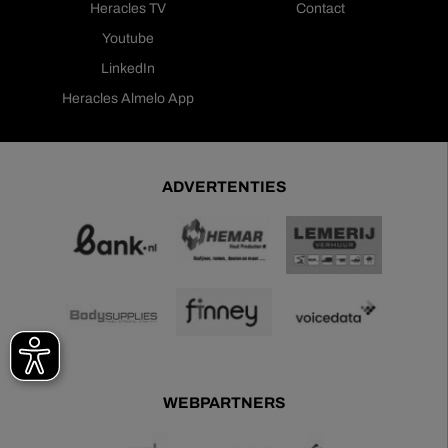
Heracles TV
Contact
Youtube
LinkedIn
Heracles Almelo App
ADVERTENTIES
WEBPARTNERS