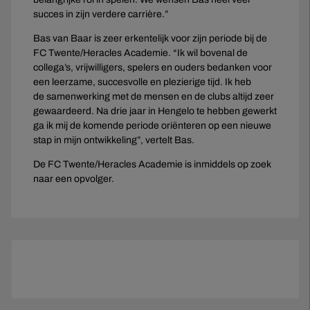
succes in zijn verdere carrière.”
Bas van Baar is zeer erkentelijk voor zijn periode bij de
FC Twente/Heracles Academie. “Ik wil bovenal de
collega’s, vrijwilligers, spelers en ouders bedanken voor
een leerzame, succesvolle en plezierige tijd. Ik heb
de samenwerking met de mensen en de clubs altijd zeer
gewaardeerd. Na drie jaar in Hengelo te hebben gewerkt
ga ik mij de komende periode oriënteren op een nieuwe
stap in mijn ontwikkeling”, vertelt Bas.
De FC Twente/Heracles Academie is inmiddels op zoek
naar een opvolger.