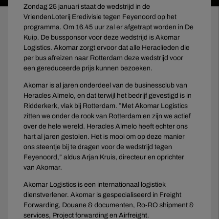
Zondag 25 januari staat de wedstrijd in de
VriendenLoterij Eredivisie tegen Feyenoord op het
programma. Om 16.45 uur zal er afgetrapt worden in De
Kuip. De bussponsor voor deze wedstrijd is Akomar
Logistics. Akomar zorgt ervoor dat alle Heraclieden die
per bus afreizen naar Rotterdam deze wedstrijd voor
een gereduceerde prijs kunnen bezoeken.
Akomar is al jaren onderdeel van de businessclub van
Heracles Almelo, en dat terwijl het bedrijf gevestigd is in
Ridderkerk, vlak bij Rotterdam. ”Met Akomar Logistics
zitten we onder de rook van Rotterdam en zijn we actief
over de hele wereld. Heracles Almelo heeft echter ons
hart al jaren gestolen. Het is mooi om op deze manier
ons steentje bij te dragen voor de wedstrijd tegen
Feyenoord,” aldus Arjan Kruis, directeur en oprichter
van Akomar.
Akomar Logistics is een internationaal logistiek
dienstverlener. Akomar is gespecialiseerd in Freight
Forwarding, Douane & documenten, Ro-RO shipment &
services, Project forwarding en Airfreight.