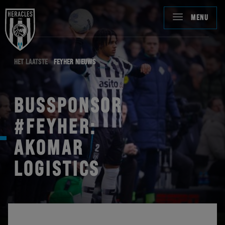
MENU
HET LAATSTE
FEYHER NIEUWS
BUSSPONSOR
#FEYHER:
AKOMAR
LOGISTICS