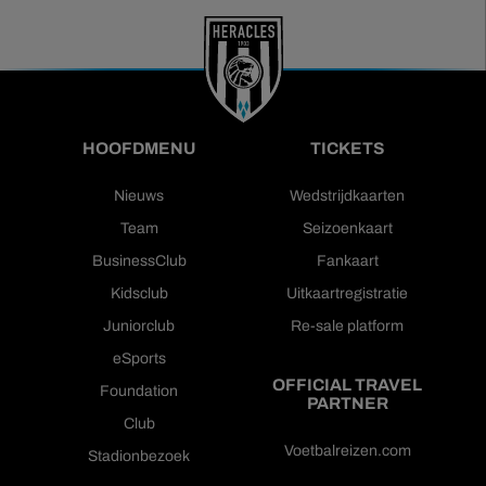
HOOFDMENU
TICKETS
Nieuws
Wedstrijdkaarten
Team
Seizoenkaart
BusinessClub
Fankaart
Kidsclub
Uitkaartregistratie
Juniorclub
Re-sale platform
eSports
OFFICIAL TRAVEL
Foundation
PARTNER
Club
Voetbalreizen.com
Stadionbezoek