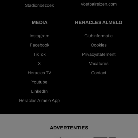
Voetbalreizen.com
Stadionbezoek
MEDIA
HERACLES ALMELO
Instagram
Clubinformatie
Facebook
Cookies
TikTok
Privacystatement
X
Vacatures
Heracles TV
Contact
Youtube
LinkedIn
Heracles Almelo App
ADVERTENTIES