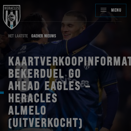
MENU
HET LAATSTE
GAEHER NIEUWS
KAARTVERKOOPINFORMAT
BEKERDUEL GO
AHEAD EAGLES –
HERACLES
ALMELO
(UITVERKOCHT)