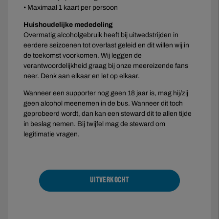
• Maximaal 1 kaart per persoon
Huishoudelijke mededeling
Overmatig alcoholgebruik heeft bij uitwedstrijden in
eerdere seizoenen tot overlast geleid en dit willen wij in
de toekomst voorkomen. Wij leggen de
verantwoordelijkheid graag bij onze meereizende fans
neer. Denk aan elkaar en let op elkaar.
Wanneer een supporter nog geen 18 jaar is, mag hij/zij
geen alcohol meenemen in de bus. Wanneer dit toch
geprobeerd wordt, dan kan een steward dit te allen tijde
in beslag nemen. Bij twijfel mag de steward om
legitimatie vragen.
UITVERKOCHT