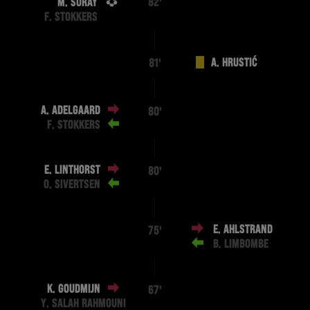
M. SURAY
82'
F. STOKKERS
A. HRUSTIĆ
81'
A. ADELGAARD
80'
F. STOKKERS
E. LINTHORST
80'
O. SIVERTSEN
E. AHLSTRAND
75'
B. LIMBOMBE
K. GOUDMIJN
67'
Y. SALAH RAHMOUNI