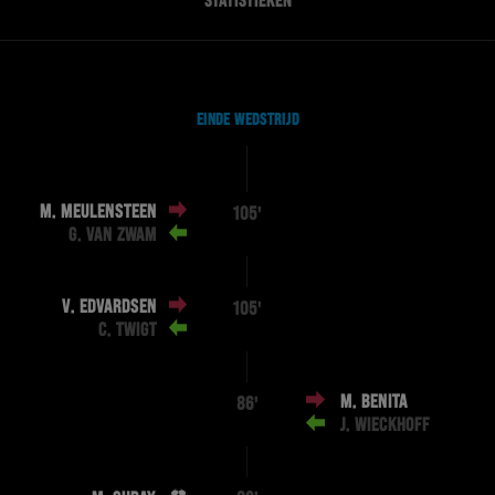
STATISTIEKEN
EINDE WEDSTRIJD
M. MEULENSTEEN
105'
G. VAN ZWAM
V. EDVARDSEN
105'
C. TWIGT
M. BENITA
86'
J. WIECKHOFF