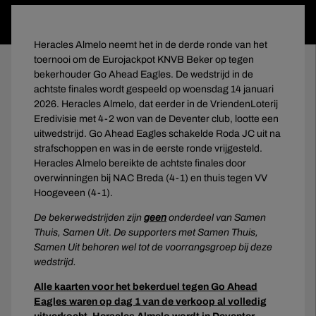
Heracles Almelo neemt het in de derde ronde van het
toernooi om de Eurojackpot KNVB Beker op tegen
bekerhouder Go Ahead Eagles. De wedstrijd in de
achtste finales wordt gespeeld op woensdag 14 januari
2026. Heracles Almelo, dat eerder in de VriendenLoterij
Eredivisie met 4-2 won van de Deventer club, lootte een
uitwedstrijd. Go Ahead Eagles schakelde Roda JC uit na
strafschoppen en was in de eerste ronde vrijgesteld.
Heracles Almelo bereikte de achtste finales door
overwinningen bij NAC Breda (4-1) en thuis tegen VV
Hoogeveen (4-1).
De bekerwedstrijden zijn
geen
onderdeel van Samen
Thuis, Samen Uit
.
De supporters met Samen Thuis,
Samen Uit behoren wel tot de voorrangsgroep bij deze
wedstrijd.
Alle kaarten voor het bekerduel tegen Go Ahead
Eagles waren op dag 1 van de verkoop al volledig