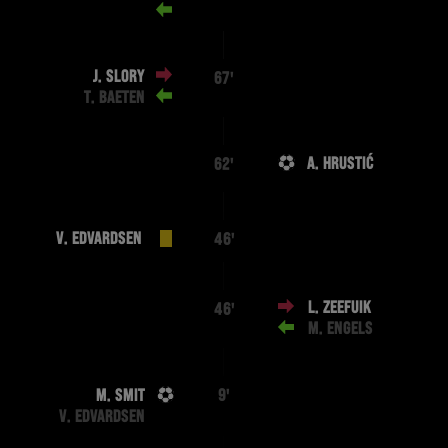
J. SLORY
67'
T. BAETEN
A. HRUSTIĆ
62'
V. EDVARDSEN
46'
L. ZEEFUIK
46'
M. ENGELS
M. SMIT
9'
V. EDVARDSEN