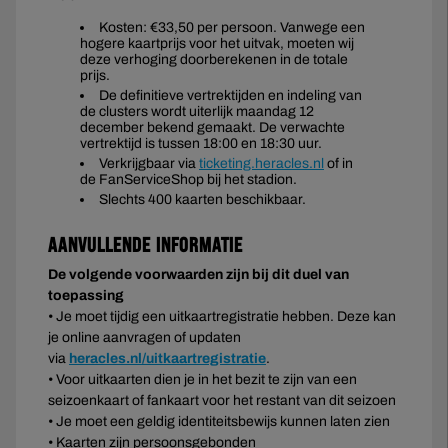
Kosten: €33,50 per persoon. Vanwege een
hogere kaartprijs voor het uitvak, moeten wij
deze verhoging doorberekenen in de totale
prijs.
De definitieve vertrektijden en indeling van
de clusters wordt uiterlijk maandag 12
december bekend gemaakt. De verwachte
vertrektijd is tussen 18:00 en 18:30 uur.
Verkrijgbaar via
ticketing.heracles.nl
of in
de FanServiceShop bij het stadion.
Slechts 400 kaarten beschikbaar.
Aanvullende informatie
De volgende voorwaarden zijn bij dit duel van
toepassing
• Je moet tijdig een uitkaartregistratie hebben. Deze kan
je online aanvragen of updaten
via
heracles.nl/uitkaartregistratie
.
• Voor uitkaarten dien je in het bezit te zijn van een
seizoenkaart of fankaart voor het restant van dit seizoen
• Je moet een geldig identiteitsbewijs kunnen laten zien
• Kaarten zijn persoonsgebonden