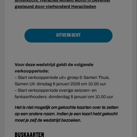
uitverkocht. Heracles Almelo wordt in Deventer
gesteund door vierhonderd Heraclieden
UITVERKOCHT
Voor deze wedstrijd geldt de volgende
verkoopperiode:
– Start verkoopperiode uit+ groep & Samen Thuis,
Samen Uit: dinsdag 6 januari 2026 om 10.00 uur
– Start verkoopperiode overige seizoen- en
fankaarthouders: donderdag 8 januari om 10.00 uur
Het is niet mogelijk om gekochte kaarten over te zetten
op een andere naam. Indien je een kaart hebt gekocht
moet je zelf de wedstrijd bezoeken.
Buskaarten