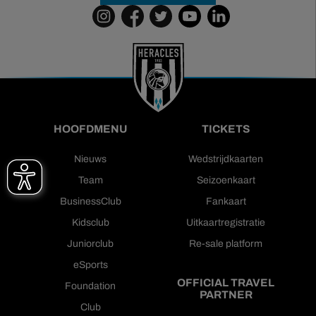
HOOFDMENU
TICKETS
Nieuws
Wedstrijdkaarten
Team
Seizoenkaart
BusinessClub
Fankaart
Kidsclub
Uitkaartregistratie
Juniorclub
Re-sale platform
eSports
OFFICIAL TRAVEL
Foundation
PARTNER
Club