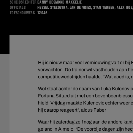
Scheidsrechter
Danny Desmond Makkelie
Officials
Hessel Steegstra, Jan de Vries, Stan Teuben, Alex Bo
Toeschouwers
12046
Hij is nieuw maar veel vernieuwing valt er bij
verwachten. De trainer wil vasthouden aan het 
competitiewedstrijden haalde. “Wat goed is, 
Wel staat achter de naam van Luka Kulenovic 
Fortuna Sittard uit met een bovenbeenblessur
hield. Vrijdag maakte Kulenovic echter weer 
hij daarop reageert”, aldus Faber.
Waar hij zaterdag zelf nog aan de andere kant 
geland in Almelo. “De voorbije dagen zijn he