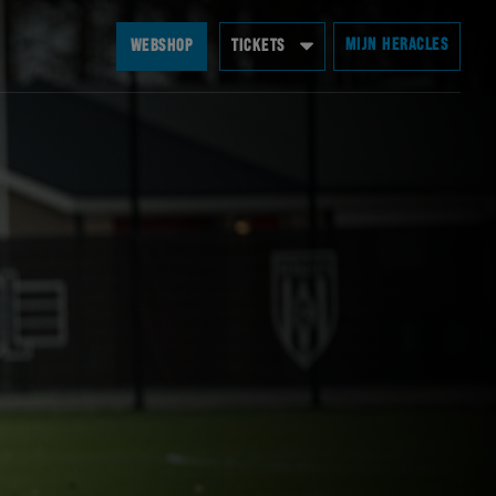
MIJN HERACLES
WEBSHOP
TICKETS