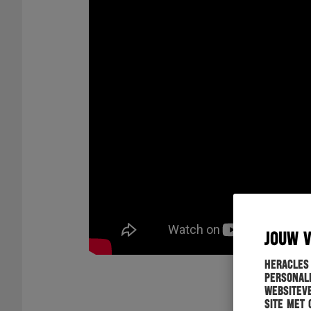
JOUW 
Heracles
personali
websiteve
site met 