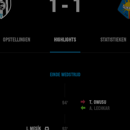
1 - 1
OPSTELLINGEN
HIGHLIGHTS
STATISTIEKEN
EINDE WEDSTRIJD
T. OWUSU
94'
A. LECHKAR
I. MESÍK
93'