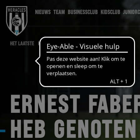
NIEUWS
TEAM
BUSINESSCLUB
KIDSCLUB
JUNIOR
HET LAATSTE
HERTEL NIEUWS
ERNEST FABER
HEB GENOTEN