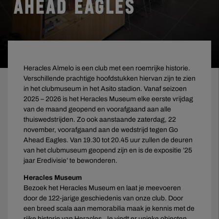
AHEAD EAGLES
Heracles Almelo is een club met een roemrijke historie.
Verschillende prachtige hoofdstukken hiervan zijn te zien
in het clubmuseum in het Asito stadion. Vanaf seizoen
2025 – 2026 is het Heracles Museum elke eerste vrijdag
van de maand geopend en voorafgaand aan alle
thuiswedstrijden. Zo ook aanstaande zaterdag, 22
november, voorafgaand aan de wedstrijd tegen Go
Ahead Eagles. Van 19.30 tot 20.45 uur zullen de deuren
van het clubmuseum geopend zijn en is de expositie ’25
jaar Eredivisie’ te bewonderen.
Heracles Museum
Bezoek het Heracles Museum en laat je meevoeren
door de 122-jarige geschiedenis van onze club. Door
een breed scala aan memorabilia maak je kennis met de
rijke historie van Heracles. Je vindt er unieke objecten,