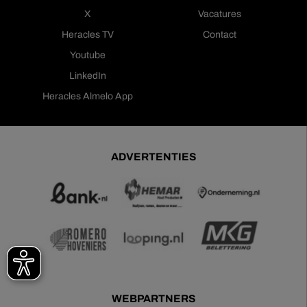
X
Vacatures
Heracles TV
Contact
Youtube
LinkedIn
Heracles Almelo App
ADVERTENTIES
WEBPARTNERS