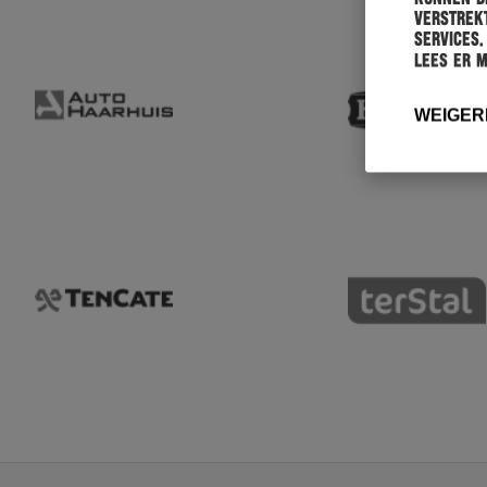
verstrekt
services.
Lees er 
WEIGER