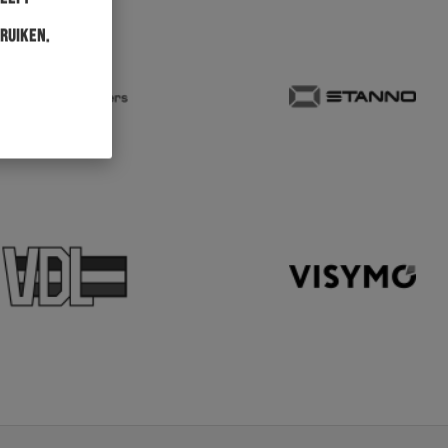
ruiken.