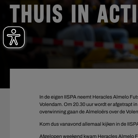
THUIS IN ACT
In de eigen IISPA neemt Heracles Almelo Fut
Volendam. Om 20.30 uur wordt er afgetrapt in 
overwinning gaan de Almeloërs over de Vol
Kom dus vanavond allemaal kijken in de IISPA
Afgelopen weekend kwam Heracles Almelo Futs