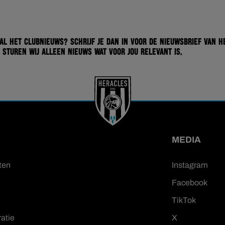
 al het clubnieuws? Schrijf je dan in voor de nieuwsbrief van H
 sturen wij alleen nieuws wat voor jou relevant is.
MEDIA
ten
Instagram
Facebook
TikTok
ratie
X