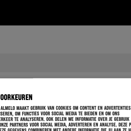
VOORKEUREN
 Almelo maakt gebruik van cookies om content en advertenties
seren, om functies voor social media te bieden en om ons
rkeer te analyseren. Ook delen we informatie over je gebruik
onze partners voor social media, adverteren en analyse. Deze 
ze gegevens combineren met andere informatie die jij aan ze 