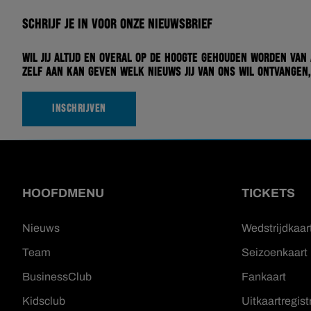
Schrijf je in voor onze nieuwsbrief
Wil jij altijd en overal op de hoogte gehouden worden van
zelf aan kan geven welk nieuws jij van ons wil ontvangen,
INSCHRIJVEN
HOOFDMENU
TICKETS
Nieuws
Wedstrijdkaar
Team
Seizoenkaart
BusinessClub
Fankaart
Kidsclub
Uitkaartregist