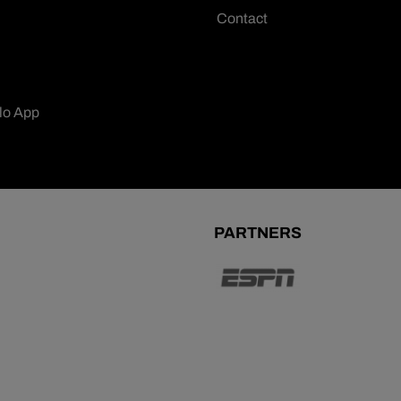
Contact
lo App
PARTNERS