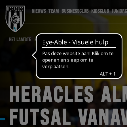
NIEUWS
TEAM
BUSINESSCLUB
KIDSCLUB
JUNIOR
HET LAATSTE
HERACLES NIEUWS
HERACLES AL
FUTSAL VANA