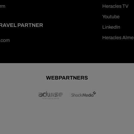
orm
Heracles TV
Youtube
TRAVEL PARTNER
LinkedIn
Heracles Alme
n.com
WEBPARTNERS