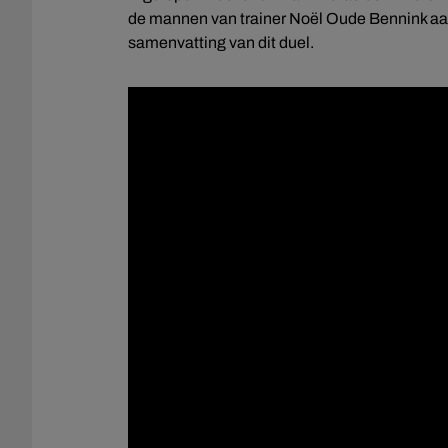
de mannen van trainer Noël Oude Bennink aan 
samenvatting van dit duel.