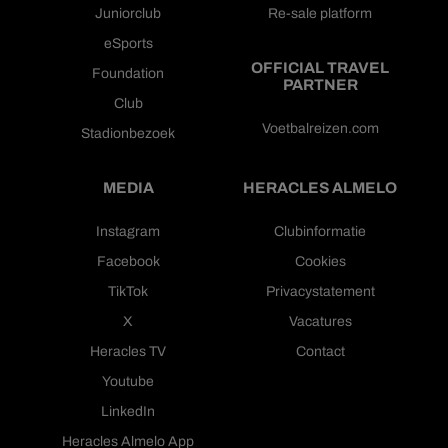
Juniorclub
Re-sale platform
eSports
OFFICIAL TRAVEL
Foundation
PARTNER
Club
Voetbalreizen.com
Stadionbezoek
MEDIA
HERACLES ALMELO
Instagram
Clubinformatie
Facebook
Cookies
TikTok
Privacystatement
X
Vacatures
Heracles TV
Contact
Youtube
LinkedIn
Heracles Almelo App