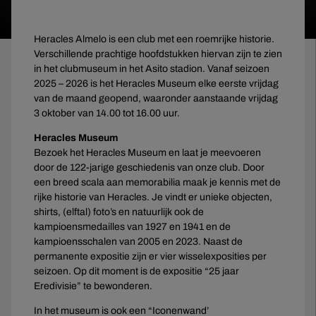
Heracles Almelo is een club met een roemrijke historie.
Verschillende prachtige hoofdstukken hiervan zijn te zien
in het clubmuseum in het Asito stadion. Vanaf seizoen
2025 – 2026 is het Heracles Museum elke eerste vrijdag
van de maand geopend, waaronder aanstaande vrijdag
3 oktober van 14.00 tot 16.00 uur.
Heracles Museum
Bezoek het Heracles Museum en laat je meevoeren
door de 122-jarige geschiedenis van onze club. Door
een breed scala aan memorabilia maak je kennis met de
rijke historie van Heracles. Je vindt er unieke objecten,
shirts, (elftal) foto’s en natuurlijk ook de
kampioensmedailles van 1927 en 1941 en de
kampioensschalen van 2005 en 2023. Naast de
permanente expositie zijn er vier wisselexposities per
seizoen. Op dit moment is de expositie “25 jaar
Eredivisie” te bewonderen.
In het museum is ook een “Iconenwand’