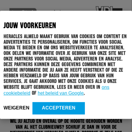
JOUW VOORKEUREN
Heracles Almelo maakt gebruik van cookies om content en
advertenties te personaliseren, om functies voor social
media te bieden en om ons websiteverkeer te analyseren.
Ook delen we informatie over je gebruik van onze site met
onze partners voor social media, adverteren en analyse.
Deze partners kunnen deze gegevens combineren met
andere informatie die jij aan ze heeft verstrekt of die ze
hebben verzameld op basis van jouw gebruik van hun
services. Je gaat akkoord met onze cookies als u onze
website blijft gebruiken. Lees er meer over in
ons
cookiebeleid
of
het beleid van Google
.
Schrijf je in voor onze nieuwsbrief
WEIGEREN
ACCEPTEREN
Wil jij altijd en overal op de hoogte gehouden worden
van al het clubnieuws? Schrijf je dan in voor de