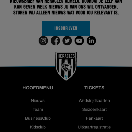
nieuwsbrief van Heracles Almelo. Doordat je zelf aan
kan geven welk nieuws jij van ons wil ontvangen,
sturen wij alleen nieuws wat voor jou relevant is.
INSCHRIJVEN
HOOFDMENU
TICKETS
Nieuws
Wedstrijdkaarten
Team
Seizoenkaart
BusinessClub
Fankaart
Kidsclub
Uitkaartregistratie