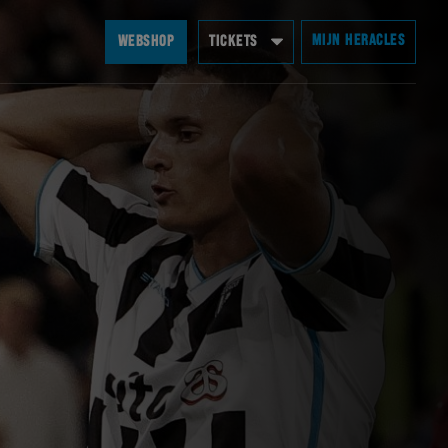
MIJN HERACLES
WEBSHOP
TICKETS