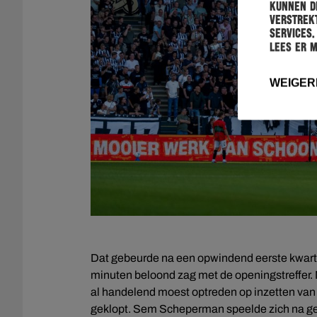
kunnen de
verstrekt
services.
Lees er 
WEIGER
Dat gebeurde na een opwindend eerste kwartie
minuten beloond zag met de openingstreffer.
al handelend moest optreden op inzetten van J
geklopt. Sem Scheperman speelde zich na geklu