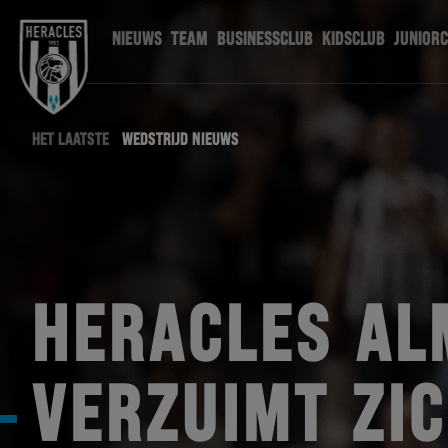
NIEUWS
TEAM
BUSINESSCLUB
KIDSCLUB
JUNIOR
HET LAATSTE
WEDSTRIJD NIEUWS
HERACLES AL
VERZUIMT ZI