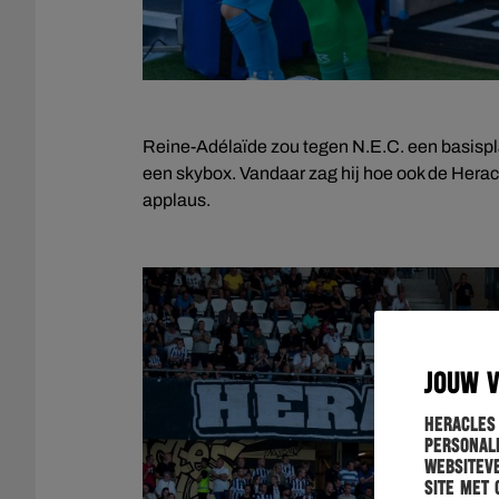
Reine-Adélaïde zou tegen N.E.C. een basispl
een skybox. Vandaar zag hij hoe ook de Hera
applaus.
JOUW 
Heracles
personali
websiteve
site met 