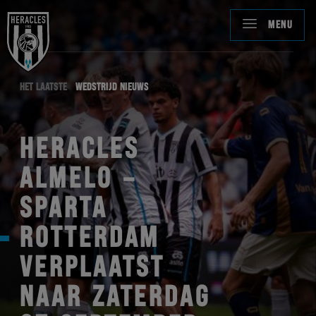
MENU
HET LAATSTE
WEDSTRIJD NIEUWS
HERACLES
ALMELO –
SPARTA
ROTTERDAM
VERPLAATST
NAAR ZATERDAG