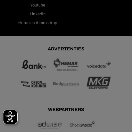
Youtube
LinkedIn
Heracles Almelo App
ADVERTENTIES
WEBPARTNERS