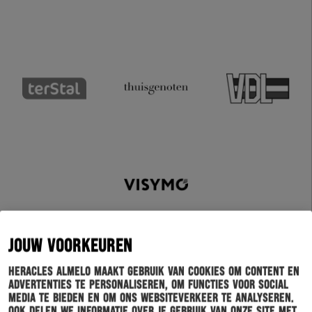
JOUW VOORKEUREN
Heracles Almelo maakt gebruik van cookies om content en
advertenties te personaliseren, om functies voor social
media te bieden en om ons websiteverkeer te analyseren.
Ook delen we informatie over je gebruik van onze site met
Schrijf je in voor onze nieuwsbrief