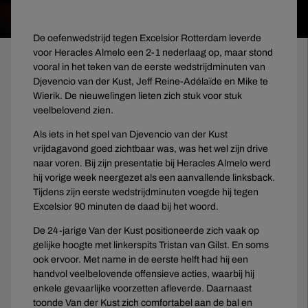
De oefenwedstrijd tegen Excelsior Rotterdam leverde
voor Heracles Almelo een 2-1 nederlaag op, maar stond
vooral in het teken van de eerste wedstrijdminuten van
Djevencio van der Kust, Jeff Reine-Adélaïde en Mike te
Wierik. De nieuwelingen lieten zich stuk voor stuk
veelbelovend zien.
Als iets in het spel van Djevencio van der Kust
vrijdagavond goed zichtbaar was, was het wel zijn drive
naar voren. Bij zijn presentatie bij Heracles Almelo werd
hij vorige week neergezet als een aanvallende linksback.
Tijdens zijn eerste wedstrijdminuten voegde hij tegen
Excelsior 90 minuten de daad bij het woord.
De 24-jarige Van der Kust positioneerde zich vaak op
gelijke hoogte met linkerspits Tristan van Gilst. En soms
ook ervoor. Met name in de eerste helft had hij een
handvol veelbelovende offensieve acties, waarbij hij
enkele gevaarlijke voorzetten afleverde. Daarnaast
toonde Van der Kust zich comfortabel aan de bal en