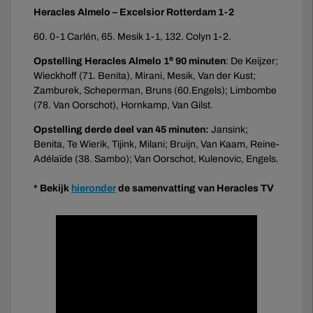
Heracles Almelo – Excelsior Rotterdam 1-2
60. 0-1 Carlén, 65. Mesik 1-1, 132. Colyn 1-2.
e
Opstelling Heracles Almelo 1
90 minuten
: De Keijzer;
Wieckhoff (71. Benita), Mirani, Mesik, Van der Kust;
Zamburek, Scheperman, Bruns (60.Engels); Limbombe
(78. Van Oorschot), Hornkamp, Van Gilst.
Opstelling derde deel van 45 minuten:
Jansink;
Benita, Te Wierik, Tijink, Milani; Bruijn, Van Kaam, Reine-
Adélaïde (38. Sambo); Van Oorschot, Kulenovic, Engels.
* Bekijk
hieronder
de samenvatting van Heracles TV