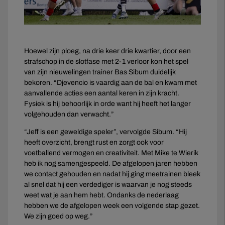
Hoewel zijn ploeg, na drie keer drie kwartier, door een
strafschop in de slotfase met 2-1 verloor kon het spel
van zijn nieuwelingen trainer Bas Sibum duidelijk
bekoren. “Djevencio is vaardig aan de bal en kwam met
aanvallende acties een aantal keren in zijn kracht.
Fysiek is hij behoorlijk in orde want hij heeft het langer
volgehouden dan verwacht.”
“Jeff is een geweldige speler”, vervolgde Sibum. “Hij
heeft overzicht, brengt rust en zorgt ook voor
voetballend vermogen en creativiteit. Met Mike te Wierik
heb ik nog samengespeeld. De afgelopen jaren hebben
we contact gehouden en nadat hij ging meetrainen bleek
al snel dat hij een verdediger is waarvan je nog steeds
weet wat je aan hem hebt. Ondanks de nederlaag
hebben we de afgelopen week een volgende stap gezet.
We zijn goed op weg.”