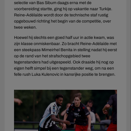
selectie van Bas Sibum daags erna met de
voorbereiding startte, ging hij op vakantie naar Turkije.
Reine-Adëlaïde wordt door de technische staf rustig
opgebouwd richting het begin van de competitie, over
twee weken.
Hoewel hij slechts een goed half uur in actie kwam, was
zijn klasse onmiskenbaar. Zo bracht Reine-Adélaïde met
een steekpass Mimeirhel Benita in stelling nadat hij eerst
op de rand van het strafschopgebied twee
tegenstanders had uitgespeeld. Ook draaide hij nog op
eigen helft simpel bij een tegenstander weg, om na een
felle rush Luka Kulenovic in kansrijke positie te brengen.