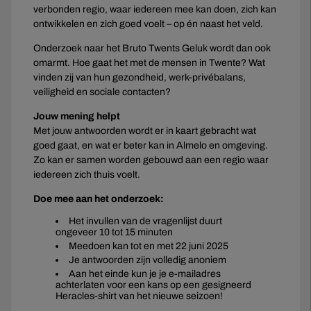
verbonden regio, waar iedereen mee kan doen, zich kan
ontwikkelen en zich goed voelt – op én naast het veld.
Onderzoek naar het Bruto Twents Geluk wordt dan ook
omarmt. Hoe gaat het met de mensen in Twente? Wat
vinden zij van hun gezondheid, werk-privébalans,
veiligheid en sociale contacten?
Jouw mening helpt
Met jouw antwoorden wordt er in kaart gebracht wat
goed gaat, en wat er beter kan in Almelo en omgeving.
Zo kan er samen worden gebouwd aan een regio waar
iedereen zich thuis voelt.
Doe mee aan het onderzoek:
Het invullen van de vragenlijst duurt
ongeveer 10 tot 15 minuten
Meedoen kan tot en met 22 juni 2025
Je antwoorden zijn volledig anoniem
Aan het einde kun je je e-mailadres
achterlaten voor een kans op een gesigneerd
Heracles-shirt van het nieuwe seizoen!