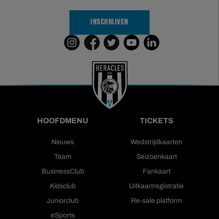
INSCHRIJVEN
HOOFDMENU
TICKETS
Nieuws
Wedstrijdkaarten
Team
Seizoenkaart
BusinessClub
Fankaart
Kidsclub
Uitkaartregistratie
Juniorclub
Re-sale platform
eSports