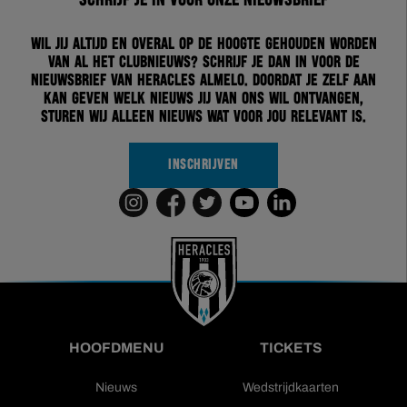
Schrijf je in voor onze nieuwsbrief
Wil jij altijd en overal op de hoogte gehouden worden
van al het clubnieuws? Schrijf je dan in voor de
nieuwsbrief van Heracles Almelo. Doordat je zelf aan
kan geven welk nieuws jij van ons wil ontvangen,
sturen wij alleen nieuws wat voor jou relevant is.
INSCHRIJVEN
HOOFDMENU
TICKETS
Nieuws
Wedstrijdkaarten