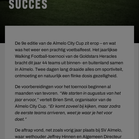
SUCCES
De 9e editie van de Almelo City Cup zit erop – en wat
was het weer een prachtig voetbalfeest. Het jaarlijkse
Walking Football-toernooi van de Goldstars Heracles
bracht dit jaar 44 teams uit binnen- en buitenland samen
in Almelo. Twee dagen lang draaide alles om sportiviteit,
ontmoeting en natuurlijk een flinke dosis gezelligheid.
De voorbereidingen voor het toernooi beginnen al
maanden van tevoren.
“We starten in augustus van het
jaar ervoor,”
vertelt Brien Smit, organisator van de
Almelo City Cup.
“Er komt zoveel bij kijken, maar zodra
de eerste teams arriveren, weet je waar je het voor
doet.”
De aftrap vond, net zoals vorig jaar plaats bij SV Almelo,
waar wethouder Jeffrey Hinnen en Algemeen Directeur