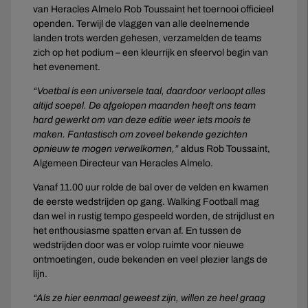
van Heracles Almelo Rob Toussaint het toernooi officieel
openden. Terwijl de vlaggen van alle deelnemende
landen trots werden gehesen, verzamelden de teams
zich op het podium – een kleurrijk en sfeervol begin van
het evenement.
“Voetbal is een universele taal, daardoor verloopt alles
altijd soepel. De afgelopen maanden heeft ons team
hard gewerkt om van deze editie weer iets moois te
maken. Fantastisch om zoveel bekende gezichten
opnieuw te mogen verwelkomen,”
aldus Rob Toussaint,
Algemeen Directeur van Heracles Almelo.
Vanaf 11.00 uur rolde de bal over de velden en kwamen
de eerste wedstrijden op gang. Walking Football mag
dan wel in rustig tempo gespeeld worden, de strijdlust en
het enthousiasme spatten ervan af. En tussen de
wedstrijden door was er volop ruimte voor nieuwe
ontmoetingen, oude bekenden en veel plezier langs de
lijn.
“Als ze hier eenmaal geweest zijn, willen ze heel graag