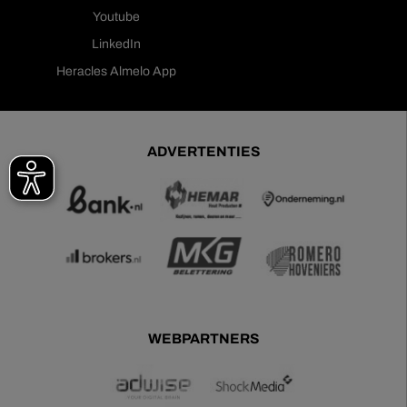
Youtube
LinkedIn
Heracles Almelo App
ADVERTENTIES
WEBPARTNERS