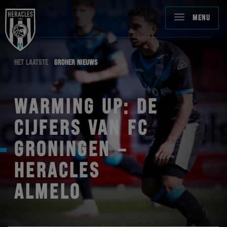
MENU
HET LAATSTE
GROHER NIEUWS
WARMING UP: DE
CIJFERS VAN FC
GRONINGEN –
HERACLES
ALMELO