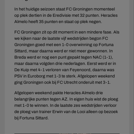
In het huidige seizoen staat FC Groningen momenteel
op plek dertien in de Eredivisie met 32 punten. Heracles
Almelo heeft 35 punten en staat op plek negen.
FC Groningen zit op dit moment in een mindere fase. Als
we kijken naar de laatste vijf wedstrijden begon FC
Groningen goed met een 1-0 overwinning op Fortuna
Sittard, maar daarna werd er niet meer gewonnen. In
Breda werd er nog een punt gepakt tegen NAC (1-1),
maar daarna volgden drie nederlagen. Eerst werd er in
De Kuip met 4-1 verloren van Feyenoord, daarna was
PSV in Euroborg met 1-3 te sterk. Afgelopen weekend
ging Groningen ook bij FC Utrecht onderuit met 3-1.
Afgelopen weekend pakte Heracles Almelo drie
belangrijke punten tegen AZ. In eigen huis wist de ploeg
met 1-0 te winnen. In de laatste zes wedstrijden verloor
de ploeg van trainer Erwin van de Looi alleen op bezoek
bij Fortuna Sittard.