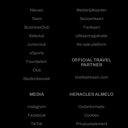
Nieuws
Wedstrijdkaarten
Team
Seizoenkaart
BusinessClub
Fankaart
Kidsclub
Uitkaartregistratie
Juniorclub
Re-sale platform
eSports
OFFICIAL TRAVEL
Foundation
PARTNER
Club
Voetbalreizen.com
Stadionbezoek
MEDIA
HERACLES ALMELO
Instagram
Clubinformatie
Facebook
Cookies
TikTok
Privacystatement