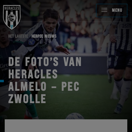
MENU
HET LAATSTE
HERPEC NIEUWS
DE FOTO’S VAN
HERACLES
ALMELO – PEC
ZWOLLE