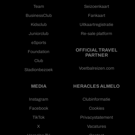
Team
Seizoenkaart
BusinessClub
Fankaart
Kidsclub
Uitkaartregistratie
Juniorclub
Re-sale platform
eSports
OFFICIAL TRAVEL
Foundation
PARTNER
Club
Voetbalreizen.com
Stadionbezoek
MEDIA
HERACLES ALMELO
Instagram
Clubinformatie
Facebook
Cookies
TikTok
Privacystatement
X
Vacatures