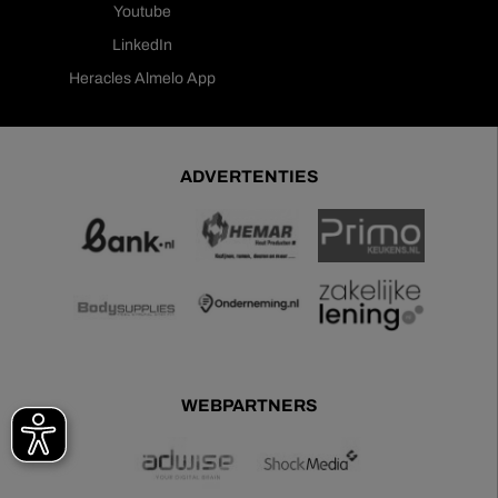
Youtube
LinkedIn
Heracles Almelo App
ADVERTENTIES
WEBPARTNERS