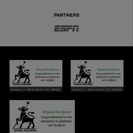
PARTNERS