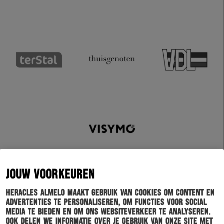
JOUW VOORKEUREN
Heracles Almelo maakt gebruik van cookies om content en
advertenties te personaliseren, om functies voor social
media te bieden en om ons websiteverkeer te analyseren.
Schrijf je in voor onze nieuwsbrief
Ook delen we informatie over je gebruik van onze site met