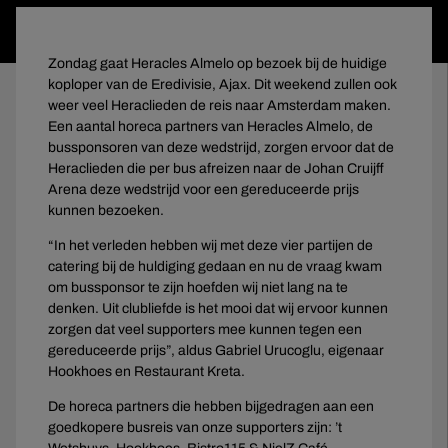
Zondag gaat Heracles Almelo op bezoek bij de huidige
koploper van de Eredivisie, Ajax. Dit weekend zullen ook
weer veel Heraclieden de reis naar Amsterdam maken.
Een aantal horeca partners van Heracles Almelo, de
bussponsoren van deze wedstrijd, zorgen ervoor dat de
Heraclieden die per bus afreizen naar de Johan Cruijff
Arena deze wedstrijd voor een gereduceerde prijs
kunnen bezoeken.
“In het verleden hebben wij met deze vier partijen de
catering bij de huldiging gedaan en nu de vraag kwam
om bussponsor te zijn hoefden wij niet lang na te
denken. Uit clubliefde is het mooi dat wij ervoor kunnen
zorgen dat veel supporters mee kunnen tegen een
gereduceerde prijs”, aldus Gabriel Urucoglu, eigenaar
Hookhoes en Restaurant Kreta.
De horeca partners die hebben bijgedragen aan een
goedkopere busreis van onze supporters zijn: ’t