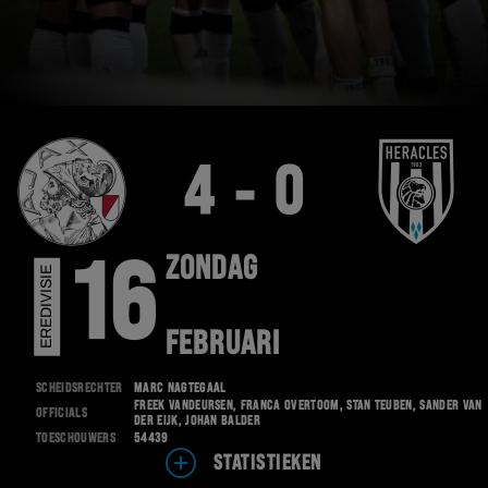
4 - 0
ZONDAG
16
EREDIVISIE
FEBRUARI
Scheidsrechter
Marc Nagtegaal
Freek Vandeursen, Franca Overtoom, Stan Teuben, Sander van
Officials
der Eijk, Johan Balder
Toeschouwers
54439
STATISTIEKEN