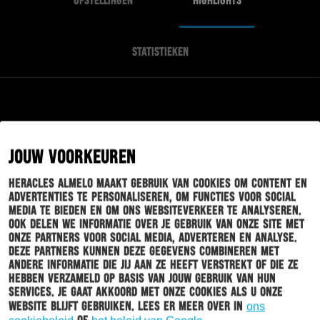
OPSTELLINGEN
HIGHLIGHTS
STATISTIEKEN
EINDE WEDSTRIJD
JOUW VOORKEUREN
Heracles Almelo maakt gebruik van cookies om content en
S. BERGHUIS
83'
advertenties te personaliseren, om functies voor social
S. STEUR
media te bieden en om ons websiteverkeer te analyseren.
Ook delen we informatie over je gebruik van onze site met
onze partners voor social media, adverteren en analyse.
B. BROBBEY
Deze partners kunnen deze gegevens combineren met
77'
andere informatie die jij aan ze heeft verstrekt of die ze
R. BOUNIDA
hebben verzameld op basis van jouw gebruik van hun
services. Je gaat akkoord met onze cookies als u onze
website blijft gebruiken. Lees er meer over in
ons
I. MESÍK
75'