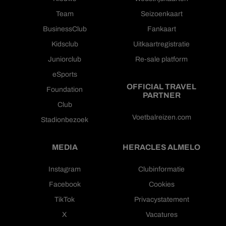
Team
Seizoenkaart
BusinessClub
Fankaart
Kidsclub
Uitkaartregistratie
Juniorclub
Re-sale platform
eSports
OFFICIAL TRAVEL
Foundation
PARTNER
Club
Voetbalreizen.com
Stadionbezoek
MEDIA
HERACLES ALMELO
Instagram
Clubinformatie
Facebook
Cookies
TikTok
Privacystatement
X
Vacatures