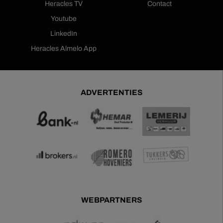
Heracles TV
Contact
Youtube
LinkedIn
Heracles Almelo App
ADVERTENTIES
WEBPARTNERS