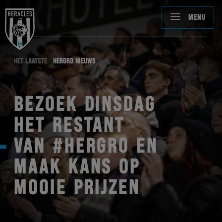
MENU
HET LAATSTE
HERGRO NIEUWS
BEZOEK DINSDAG
HET RESTANT
VAN #HERGRO EN
MAAK KANS OP
MOOIE PRIJZEN