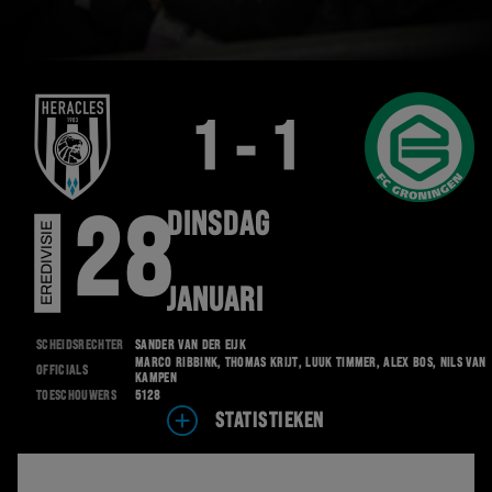
1 - 1
DINSDAG
28
EREDIVISIE
JANUARI
Scheidsrechter
Sander van der Eijk
Marco Ribbink, Thomas Krijt, Luuk Timmer, Alex Bos, Nils van
Officials
Kampen
Toeschouwers
5128
STATISTIEKEN