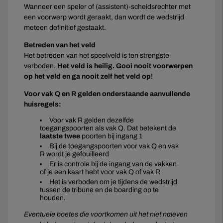
Wanneer een speler of (assistent)-scheidsrechter met
een voorwerp wordt geraakt, dan wordt de wedstrijd
meteen definitief gestaakt.
Betreden van het veld
Het betreden van het speelveld is ten strengste
verboden.
Het veld is heilig. Gooi nooit voorwerpen
op het veld en ga nooit zelf het veld op
!
Voor vak Q en R gelden onderstaande aanvullende
huisregels:
Voor vak R gelden dezelfde
toegangspoorten als vak Q. Dat betekent de
laatste twee
poorten bij ingang 1
Bij de toegangspoorten voor vak Q en vak
R wordt je gefouilleerd
Er is controle bij de ingang van de vakken
of je een kaart hebt voor vak Q of vak R
Het is verboden om je tijdens de wedstrijd
tussen de tribune en de boarding op te
houden.
Eventuele boetes die voortkomen uit het niet naleven