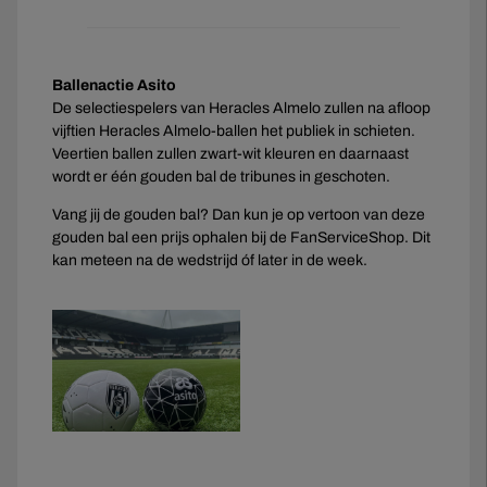
Ballenactie Asito
De selectiespelers van Heracles Almelo zullen na afloop
vijftien Heracles Almelo-ballen het publiek in schieten.
Veertien ballen zullen zwart-wit kleuren en daarnaast
wordt er één gouden bal de tribunes in geschoten.
Vang jij de gouden bal? Dan kun je op vertoon van deze
gouden bal een prijs ophalen bij de FanServiceShop. Dit
kan meteen na de wedstrijd óf later in de week.