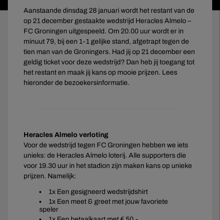
Aanstaande dinsdag 28 januari wordt het restant van de
op 21 december gestaakte wedstrijd Heracles Almelo –
FC Groningen uitgespeeld. Om 20.00 uur wordt er in
minuut 79, bij een 1-1 gelijke stand, afgetrapt tegen de
tien man van de Groningers. Had jij op 21 december een
geldig ticket voor deze wedstrijd? Dan heb jij toegang tot
het restant en maak jij kans op mooie prijzen. Lees
hieronder de bezoekersinformatie.
Heracles Almelo verloting
Voor de wedstrijd tegen FC Groningen hebben we iets
unieks: de Heracles Almelo loterij. Alle supporters die
voor 19.30 uur in het stadion zijn maken kans op unieke
prijzen. Namelijk:
1x Een gesigneerd wedstrijdshirt
1x Een meet & greet met jouw favoriete
speler
1x Een betaalkaart met € 50,-