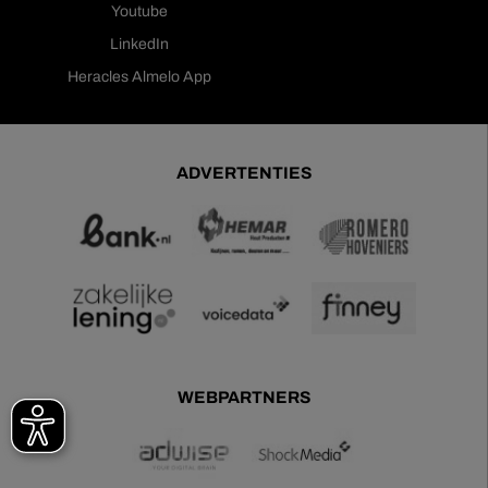
Youtube
LinkedIn
Heracles Almelo App
ADVERTENTIES
WEBPARTNERS