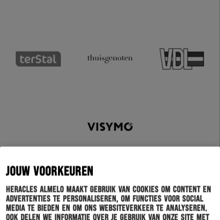
JOUW VOORKEUREN
Heracles Almelo maakt gebruik van cookies om content en
advertenties te personaliseren, om functies voor social
media te bieden en om ons websiteverkeer te analyseren.
Schrijf je in voor onze nieuwsbrief
Ook delen we informatie over je gebruik van onze site met