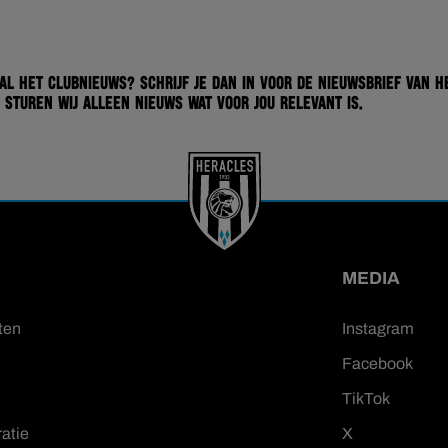
 al het clubnieuws? Schrijf je dan in voor de nieuwsbrief van H
 sturen wij alleen nieuws wat voor jou relevant is.
MEDIA
ten
Instagram
Facebook
TikTok
ratie
X