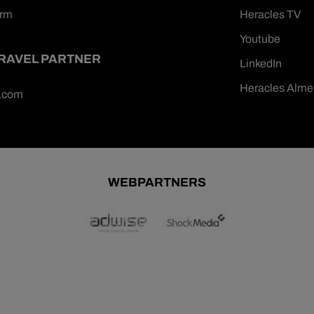
orm
Heracles TV
Youtube
TRAVEL PARTNER
LinkedIn
Heracles Alme
n.com
WEBPARTNERS