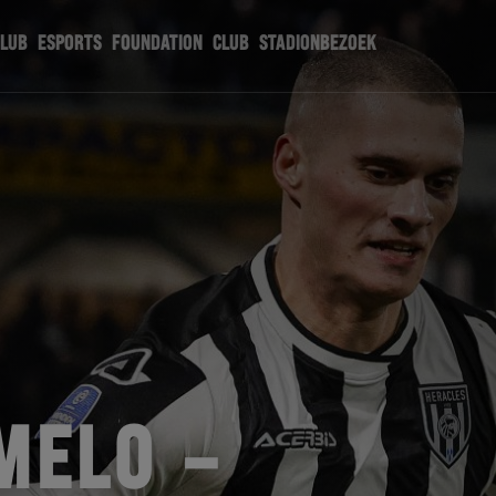
CLUB
ESPORTS
FOUNDATION
CLUB
STADIONBEZOEK
MELO –