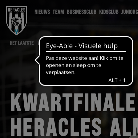
NIEUWS
TEAM
BUSINESSCLUB
KIDSCLUB
JUNIOR
HET LAATSTE
WEDSTRIJD NIEUWS
KWARTFINALE
HERACLES AL