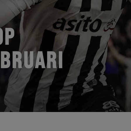
OP
EBRUARI