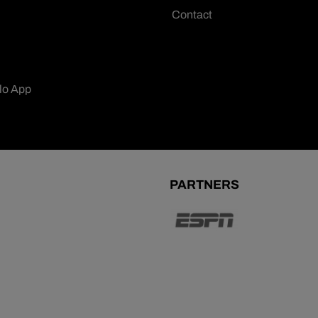
Contact
lo App
PARTNERS