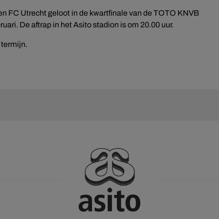
gen FC Utrecht geloot in de kwartfinale van de TOTO KNVB
uari. De aftrap in het Asito stadion is om 20.00 uur.
 termijn.