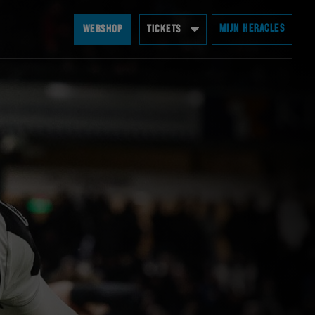
MIJN HERACLES
WEBSHOP
TICKETS