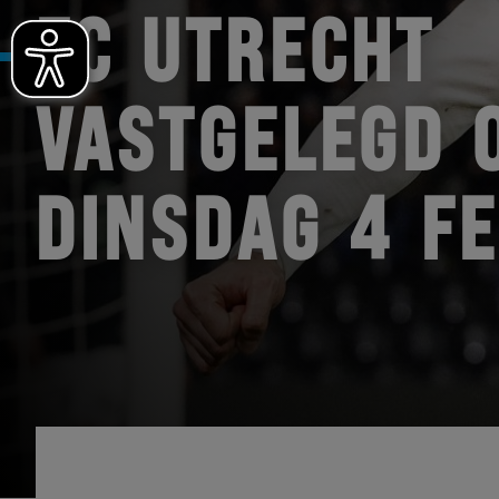
FC UTRECHT
VASTGELEGD 
DINSDAG 4 F