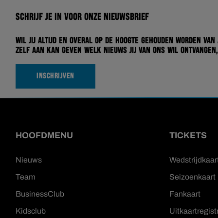
Schrijf je in voor onze nieuwsbrief
Wil jij altijd en overal op de hoogte gehouden worden van
zelf aan kan geven welk nieuws jij van ons wil ontvangen,
INSCHRIJVEN
HOOFDMENU
TICKETS
Nieuws
Wedstrijdkaar
Team
Seizoenkaart
BusinessClub
Fankaart
Kidsclub
Uitkaartregist