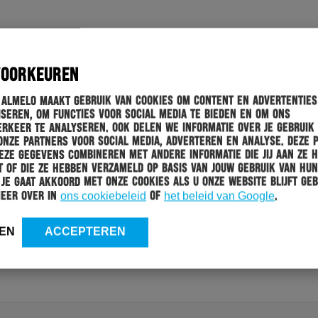
VOORKEUREN
 Almelo maakt gebruik van cookies om content en advertenties
seren, om functies voor social media te bieden en om ons
rkeer te analyseren. Ook delen we informatie over je gebruik
onze partners voor social media, adverteren en analyse. Deze 
ze gegevens combineren met andere informatie die jij aan ze 
 of die ze hebben verzameld op basis van jouw gebruik van hun
 Je gaat akkoord met onze cookies als u onze website blijft geb
meer over in
ons cookiebeleid
of
het beleid van Google
.
EN
ACCEPTEREN