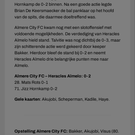
Hornkamp de 0-2 binnen. Na een goede actie legde
Brian De Keersmaecker de bal panklaar op het hoofd
van de spits, die daarmee doeltreffend was.
Almere City FC kwam nog met een slotoffensief met
voldoende mogelijkheden. De verdediging van Heracles
Almelo hield stand. Talvitie was nog dichtbij de 0-3, maar
zijn schitterende actie werd gekeerd door keeper
Bakker. Hierdoor bleef de stand bij 0-2 en neemt
Heracles Almelo drie belangrijke punten mee naar
Almelo.
Almere City FC – Heracles Almelo: 0-2
28. Mats Rots 0-1
71. Jizz Hornkamp 0-2
Gele kaarten
: Akujobi, Scheperman, Kadile, Haye.
Opstelling Almere City FC:
Bakker, Akujobi, Visus (80.