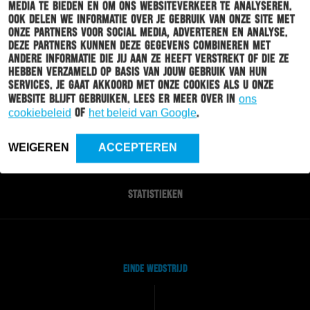
media te bieden en om ons websiteverkeer te analyseren.
Ook delen we informatie over je gebruik van onze site met
onze partners voor social media, adverteren en analyse.
Deze partners kunnen deze gegevens combineren met
andere informatie die jij aan ze heeft verstrekt of die ze
0 - 2
hebben verzameld op basis van jouw gebruik van hun
services. Je gaat akkoord met onze cookies als u onze
website blijft gebruiken. Lees er meer over in
ons
cookiebeleid
of
het beleid van Google
.
OPSTELLINGEN
HIGHLIGHTS
WEIGEREN
ACCEPTEREN
STATISTIEKEN
EINDE WEDSTRIJD