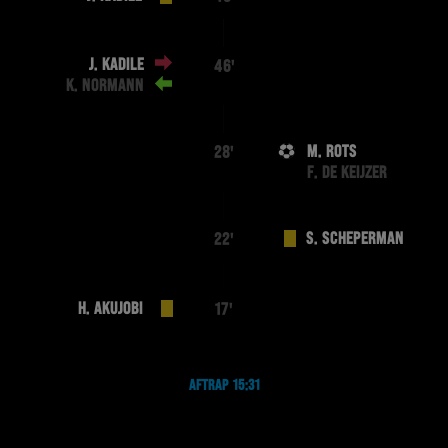
J. KADILE
46'
K. NORMANN
M. ROTS
28'
F. DE KEIJZER
S. SCHEPERMAN
22'
H. AKUJOBI
17'
AFTRAP 15:31