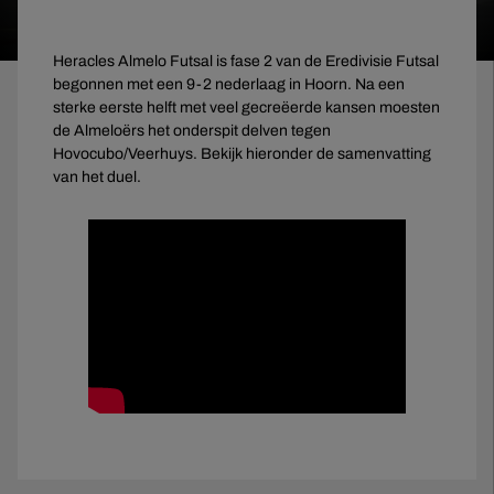
Heracles Almelo Futsal is fase 2 van de Eredivisie Futsal
begonnen met een 9-2 nederlaag in Hoorn. Na een
sterke eerste helft met veel gecreëerde kansen moesten
de Almeloërs het onderspit delven tegen
Hovocubo/Veerhuys. Bekijk hieronder de samenvatting
van het duel.