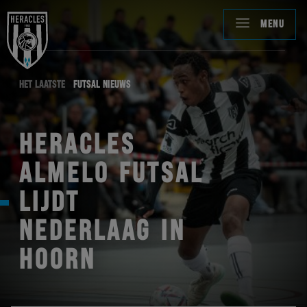
MENU
HET LAATSTE
FUTSAL NIEUWS
HERACLES
ALMELO FUTSAL
LIJDT
NEDERLAAG IN
HOORN