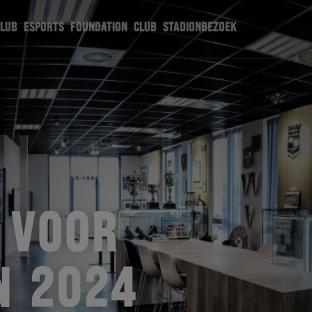
CLUB
ESPORTS
FOUNDATION
CLUB
STADIONBEZOEK
 VOOR
N 2024