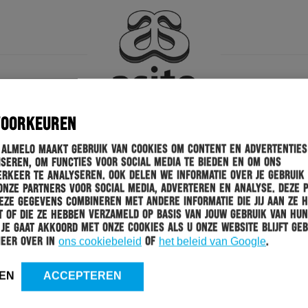
VOORKEUREN
 Almelo maakt gebruik van cookies om content en advertenties
seren, om functies voor social media te bieden en om ons
rkeer te analyseren. Ook delen we informatie over je gebruik
onze partners voor social media, adverteren en analyse. Deze 
ze gegevens combineren met andere informatie die jij aan ze 
 of die ze hebben verzameld op basis van jouw gebruik van hun
 Je gaat akkoord met onze cookies als u onze website blijft geb
meer over in
ons cookiebeleid
of
het beleid van Google
.
EN
ACCEPTEREN