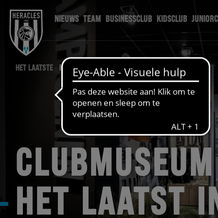
NIEUWS
TEAM
BUSINESSCLUB
KIDSCLUB
JUNIOR
HET LAATSTE
HERGRO NIEUWS
CLUBMUSEUM
HET LAATST I