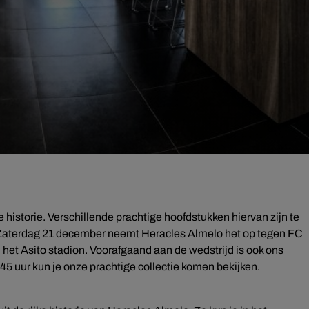
 historie. Verschillende prachtige hoofdstukken hiervan zijn te
. Zaterdag 21 december neemt Heracles Almelo het op tegen FC
 het Asito stadion. Voorafgaand aan de wedstrijd is ook ons
5 uur kun je onze prachtige collectie komen bekijken.