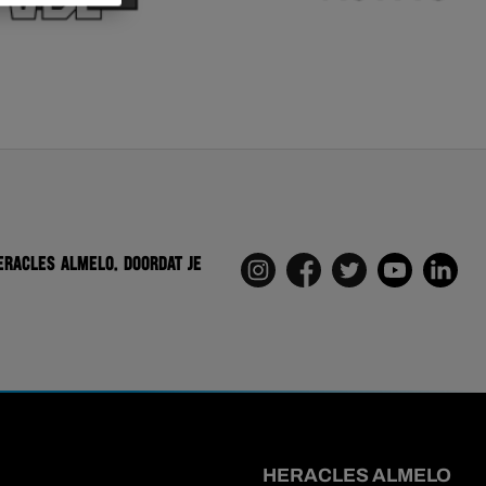
eracles Almelo. Doordat je
HERACLES ALMELO