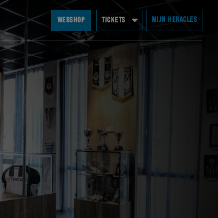
MIJN HERACLES
WEBSHOP
TICKETS