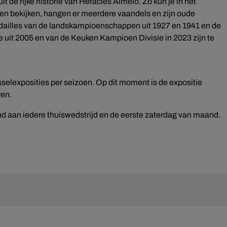
 de rijke historie van Heracles Almelo. Zo kun je in het
den bekijken, hangen er meerdere vaandels en zijn oude
ailles van de landskampioenschappen uit 1927 en 1941 en de
uit 2005 en van de Keuken Kampioen Divisie in 2023 zijn te
sselexposities per seizoen. Op dit moment is de expositie
ren.
 aan iedere thuiswedstrijd en de eerste zaterdag van maand.