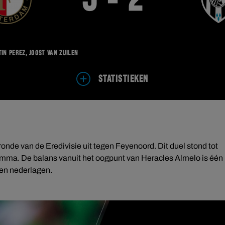
5 - 2
in Perez, Joost van Zuilen
STATISTIEKEN
onde van de Eredivisie uit tegen Feyenoord. Dit duel stond tot
ramma. De balans vanuit het oogpunt van Heracles Almelo is één
ien nederlagen.