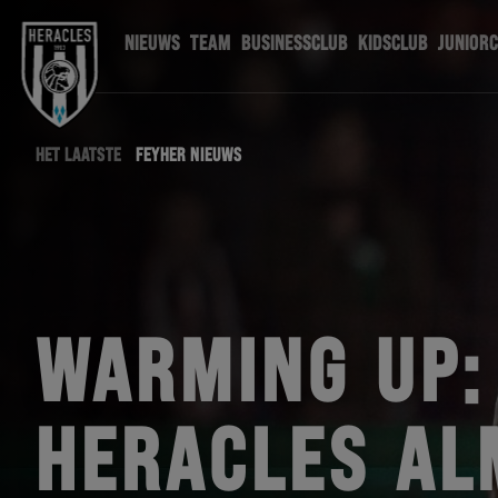
NIEUWS
TEAM
BUSINESSCLUB
KIDSCLUB
JUNIOR
HET LAATSTE
FEYHER NIEUWS
WARMING UP:
HERACLES AL