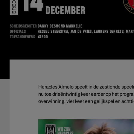
EREDIVISIE
14
DECEMBER
Scheidsrechter
Danny Desmond Makkelie
Officials
Hessel Steegstra, Jan de Vries, Laurens Gerrets, Mart
Toeschouwers
47500
Heracles Almelo speelt in de zestiende speelr
nu toe drieëntwintig keer eerder op het prog
overwinning, vier keer een gelijkspel en achtt