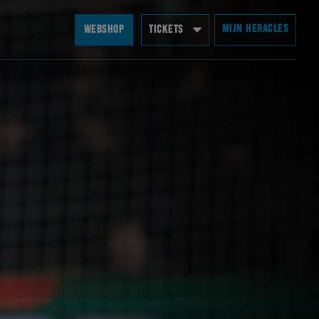
MIJN HERACLES
WEBSHOP
TICKETS