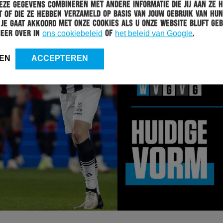
ze gegevens combineren met andere informatie die jij aan ze 
 of die ze hebben verzameld op basis van jouw gebruik van hun
 Je gaat akkoord met onze cookies als u onze website blijft geb
meer over in
ons cookiebeleid
of
het beleid van Google
.
EN
ACCEPTEREN