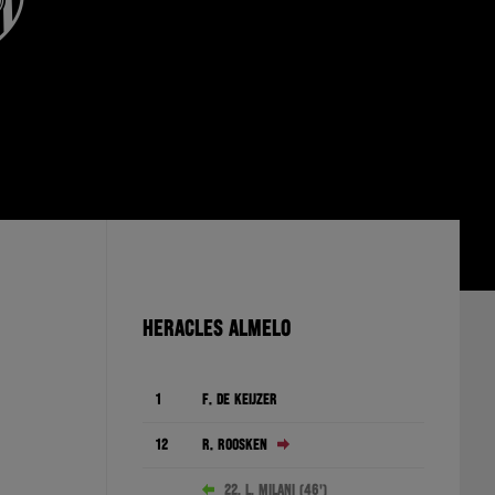
HERACLES ALMELO
1
F. de Keijzer
12
R. Roosken
22. L. Milani (46')