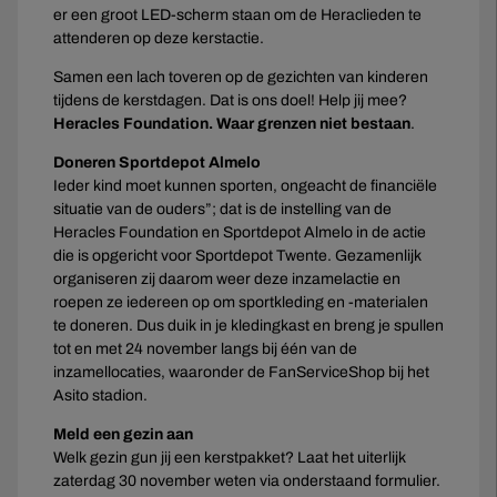
er een groot LED-scherm staan om de Heraclieden te
attenderen op deze kerstactie.
Samen een lach toveren op de gezichten van kinderen
tijdens de kerstdagen. Dat is ons doel! Help jij mee?
Heracles Foundation. Waar grenzen niet bestaan
.
Doneren Sportdepot Almelo
Ieder kind moet kunnen sporten, ongeacht de financiële
situatie van de ouders”; dat is de instelling van de
Heracles Foundation en Sportdepot Almelo in de actie
die is opgericht voor Sportdepot Twente. Gezamenlijk
organiseren zij daarom weer deze inzamelactie en
roepen ze iedereen op om sportkleding en -materialen
te doneren. Dus duik in je kledingkast en breng je spullen
tot en met 24 november langs bij één van de
inzamellocaties, waaronder de FanServiceShop bij het
Asito stadion.
Meld een gezin aan
Welk gezin gun jij een kerstpakket? Laat het uiterlijk
zaterdag 30 november weten via onderstaand formulier.