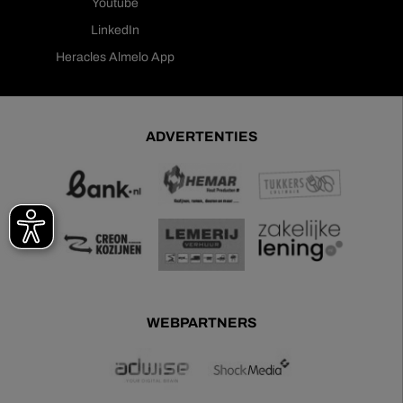
Youtube
LinkedIn
Heracles Almelo App
ADVERTENTIES
WEBPARTNERS