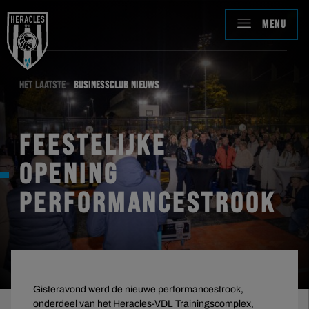
MENU
HET LAATSTE
BUSINESSCLUB NIEUWS
FEESTELIJKE
OPENING
PERFORMANCESTROOK
Gisteravond werd de nieuwe performancestrook,
onderdeel van het Heracles-VDL Trainingscomplex,