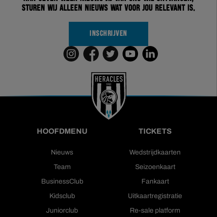
sturen wij alleen nieuws wat voor jou relevant is.
INSCHRIJVEN
HOOFDMENU
TICKETS
Nieuws
Wedstrijdkaarten
Team
Seizoenkaart
BusinessClub
Fankaart
Kidsclub
Uitkaartregistratie
Juniorclub
Re-sale platform