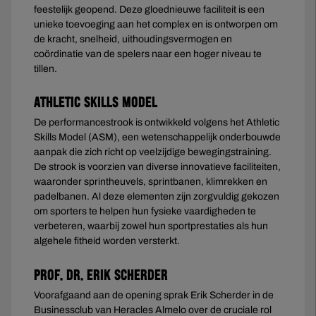
feestelijk geopend. Deze gloednieuwe faciliteit is een
unieke toevoeging aan het complex en is ontworpen om
de kracht, snelheid, uithoudingsvermogen en
coördinatie van de spelers naar een hoger niveau te
tillen.
Athletic Skills Model
De performancestrook is ontwikkeld volgens het Athletic
Skills Model (ASM), een wetenschappelijk onderbouwde
aanpak die zich richt op veelzijdige bewegingstraining.
De strook is voorzien van diverse innovatieve faciliteiten,
waaronder sprintheuvels, sprintbanen, klimrekken en
padelbanen. Al deze elementen zijn zorgvuldig gekozen
om sporters te helpen hun fysieke vaardigheden te
verbeteren, waarbij zowel hun sportprestaties als hun
algehele fitheid worden versterkt.
Prof. dr. Erik Scherder
Voorafgaand aan de opening sprak Erik Scherder in de
Businessclub van Heracles Almelo over de cruciale rol