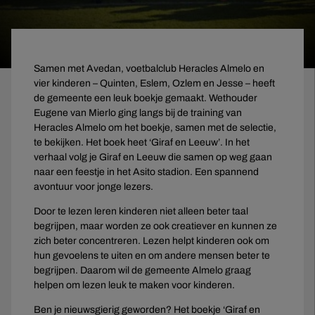
Samen met Avedan, voetbalclub Heracles Almelo en
vier kinderen – Quinten, Eslem, Ozlem en Jesse – heeft
de gemeente een leuk boekje gemaakt. Wethouder
Eugene van Mierlo ging langs bij de training van
Heracles Almelo om het boekje, samen met de selectie,
te bekijken. Het boek heet ‘Giraf en Leeuw’. In het
verhaal volg je Giraf en Leeuw die samen op weg gaan
naar een feestje in het Asito stadion. Een spannend
avontuur voor jonge lezers.
Door te lezen leren kinderen niet alleen beter taal
begrijpen, maar worden ze ook creatiever en kunnen ze
zich beter concentreren. Lezen helpt kinderen ook om
hun gevoelens te uiten en om andere mensen beter te
begrijpen. Daarom wil de gemeente Almelo graag
helpen om lezen leuk te maken voor kinderen.
Ben je nieuwsgierig geworden? Het boekje ‘Giraf en