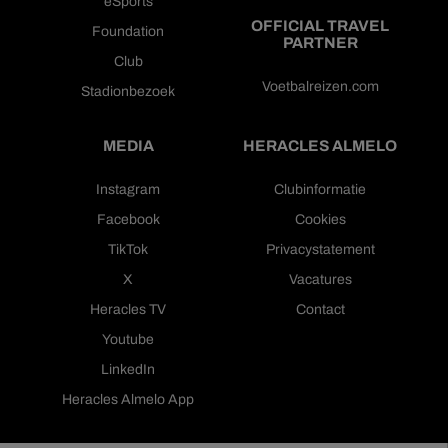
eSports
OFFICIAL TRAVEL
Foundation
PARTNER
Club
Voetbalreizen.com
Stadionbezoek
MEDIA
HERACLES ALMELO
Instagram
Clubinformatie
Facebook
Cookies
TikTok
Privacystatement
X
Vacatures
Heracles TV
Contact
Youtube
LinkedIn
Heracles Almelo App