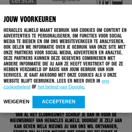
JOUW VOORKEUREN
Heracles Almelo maakt gebruik van cookies om content en
advertenties te personaliseren, om functies voor social
media te bieden en om ons websiteverkeer te analyseren.
Ook delen we informatie over je gebruik van onze site met
onze partners voor social media, adverteren en analyse.
Deze partners kunnen deze gegevens combineren met
andere informatie die jij aan ze heeft verstrekt of die ze
hebben verzameld op basis van jouw gebruik van hun
services. Je gaat akkoord met onze cookies als u onze
website blijft gebruiken. Lees er meer over in
ons
cookiebeleid
of
het beleid van Google
.
Schrijf je in voor onze nieuwsbrief
WEIGEREN
ACCEPTEREN
Wil jij altijd en overal op de hoogte gehouden worden
van al het clubnieuws? Schrijf je dan in voor de
nieuwsbrief van Heracles Almelo. Doordat je zelf aan
kan geven welk nieuws jij van ons wil ontvangen,