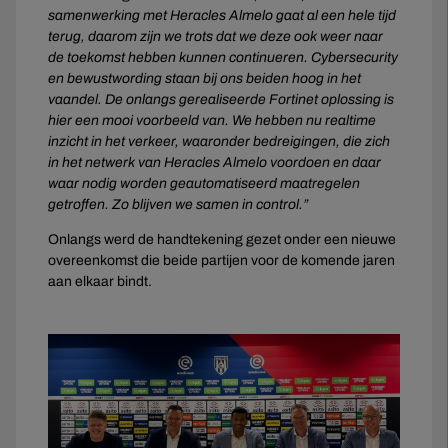
samenwerking met Heracles Almelo gaat al een hele tijd
terug, daarom zijn we trots dat we deze ook weer naar
de toekomst hebben kunnen continueren. Cybersecurity
en bewustwording staan bij ons beiden hoog in het
vaandel. De onlangs gerealiseerde Fortinet oplossing is
hier een mooi voorbeeld van. We hebben nu realtime
inzicht in het verkeer, waaronder bedreigingen, die zich
in het netwerk van Heracles Almelo voordoen en daar
waar nodig worden geautomatiseerd maatregelen
getroffen. Zo blijven we samen in control.”
Onlangs werd de handtekening gezet onder een nieuwe
overeenkomst die beide partijen voor de komende jaren
aan elkaar bindt.