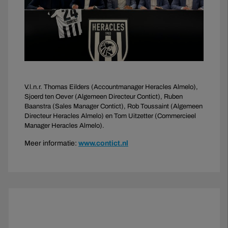
V.l.n.r. Thomas Eilders (Accountmanager Heracles Almelo),
Sjoerd ten Oever (Algemeen Directeur Contict), Ruben
Baanstra (Sales Manager Contict), Rob Toussaint (Algemeen
Directeur Heracles Almelo) en Tom Uitzetter (Commercieel
Manager Heracles Almelo).
Meer informatie:
www.contict.nl