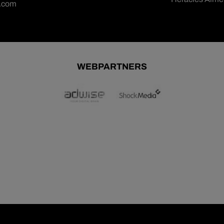
n.com
WEBPARTNERS