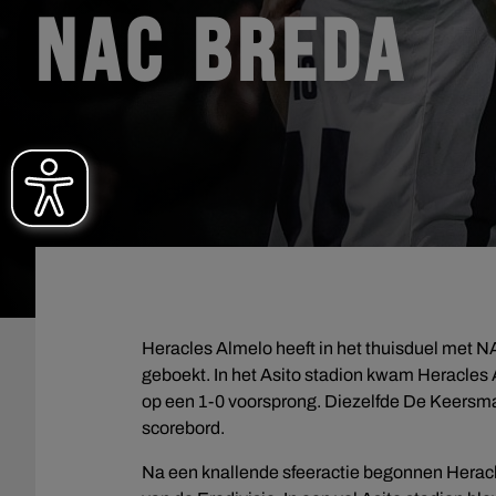
NAC BREDA
Heracles Almelo heeft in het thuisduel met 
geboekt. In het Asito stadion kwam Heracles
op een 1-0 voorsprong. Diezelfde De Keersmae
scorebord.
Na een knallende sfeeractie begonnen Herac