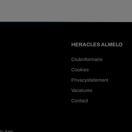
HERACLES ALMELO
Clubinformatie
Cookies
Privacystatement
Vacatures
Contact
lo App