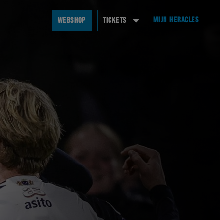
MIJN HERACLES
WEBSHOP
TICKETS