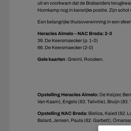
uit en voorkwam dat de Brabanders terugkwamen
Hornkamp nog in kansrijke positie. Zijn scho
Een belangrijke thuisoverwinning in een sfeer
Heracles Almelo – NAC Breda: 2-0
39. De Keersmaecker (p. 1-0)
66. De Keersmaecker (2-0)
Gele kaarten
: Greiml, Roosken.
Opstelling Heracles Almelo:
De Keijzer, Ben
Van Kaam), Engels (83. Talivitie), Bruijn (83
Opstelling NAC Breda:
Bielica, Kaied (62. 
Balard, Jensen, Paula (62. Garbett), Ómarsso