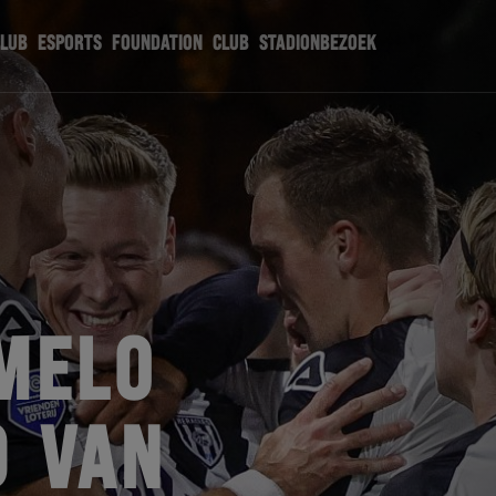
CLUB
ESPORTS
FOUNDATION
CLUB
STADIONBEZOEK
MELO
0 VAN