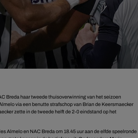
NAC Breda haar tweede thuisoverwinning van het seizoen
 Almelo via een benutte strafschop van Brian de Keersmaecker
cker zette in de tweede helft de 2-0 eindstand op het
les Almelo en NAC Breda om 18.45 uur aan de elfde speelronde