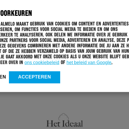
VOORKEUREN
 Almelo maakt gebruik van cookies om content en advertenties
seren, om functies voor social media te bieden en om ons
rkeer te analyseren. Ook delen we informatie over je gebruik
onze partners voor social media, adverteren en analyse. Deze 
ze gegevens combineren met andere informatie die jij aan ze 
 of die ze hebben verzameld op basis van jouw gebruik van hun
 Je gaat akkoord met onze cookies als u onze website blijft geb
meer over in
ons cookiebeleid
of
het beleid van Google
.
EN
ACCEPTEREN