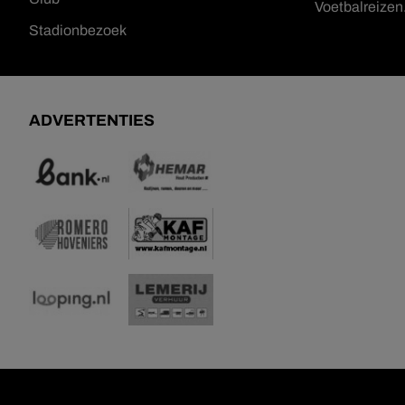
Voetbalreize
Stadionbezoek
ADVERTENTIES