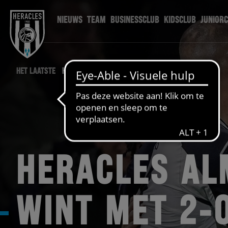
NIEUWS
TEAM
BUSINESSCLUB
KIDSCLUB
JUNIOR
HET LAATSTE
HERNAC NIEUWS
HERACLES AL
WINT MET 2-