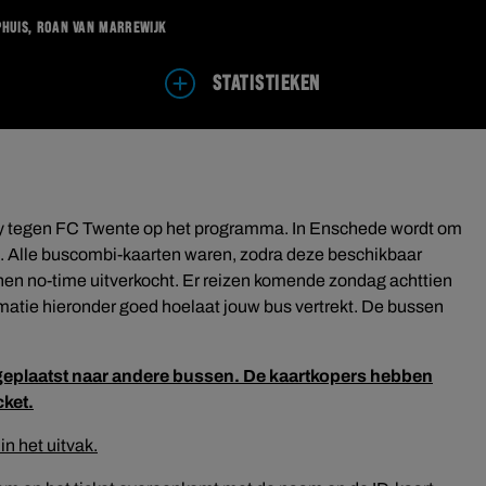
phuis, Roan van Marrewijk
STATISTIEKEN
y tegen FC Twente op het programma. In Enschede wordt om
ak. Alle buscombi-kaarten waren, zodra deze beschikbaar
en no-time uitverkocht. Er reizen komende zondag achttien
rmatie hieronder goed hoelaat jouw bus vertrekt. De bussen
rgeplaatst naar andere bussen. De kaartkopers hebben
cket.
n het uitvak.