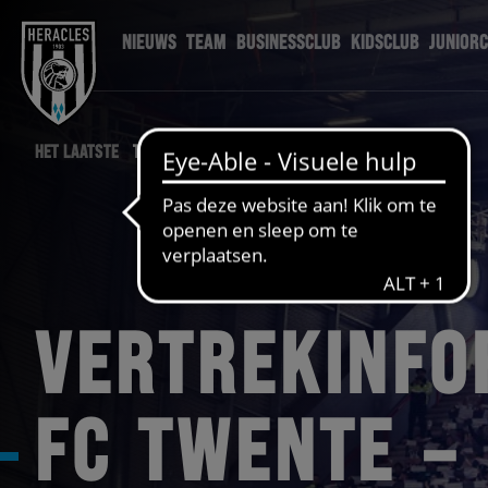
NIEUWS
TEAM
BUSINESSCLUB
KIDSCLUB
JUNIOR
HET LAATSTE
TWEHER NIEUWS
VERTREKINFO
FC TWENTE –