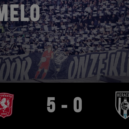
MELO
5 - 0