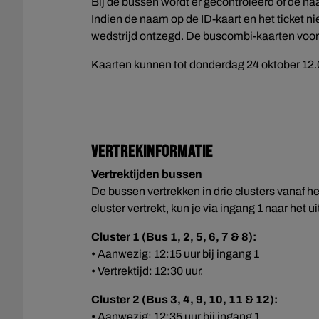
Bij de bussen wordt er gecontroleerd of de n
Indien de naam op de ID-kaart en het ticket 
wedstrijd ontzegd. De buscombi-kaarten voor
Kaarten kunnen tot donderdag 24 oktober 12
Vertrekinformatie
Vertrektijden bussen
De bussen vertrekken in drie clusters vanaf het
cluster vertrekt, kun je via ingang 1 naar het u
Cluster 1 (Bus 1, 2, 5, 6, 7 & 8):
• Aanwezig: 12:15 uur bij ingang 1
• Vertrektijd: 12:30 uur.
Cluster 2 (Bus 3, 4, 9, 10, 11 & 12):
• Aanwezig: 12:35 uur bij ingang 1