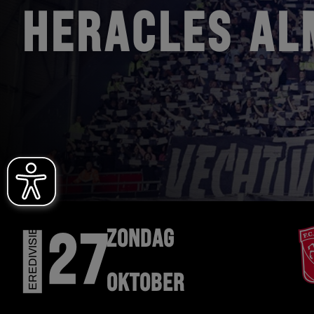
HERACLES AL
EREDIVISIE
ZONDAG
27
OKTOBER