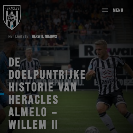
MENU
HET LAATSTE
HERWIL NIEUWS
DE
DOELPUNTRIJKE
HISTORIE VAN
HERACLES
ALMELO –
WILLEM II