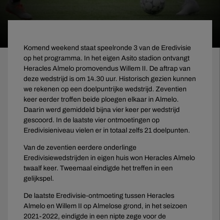
Komend weekend staat speelronde 3 van de Eredivisie
op het programma. In het eigen Asito stadion ontvangt
Heracles Almelo promovendus Willem II. De aftrap van
deze wedstrijd is om 14.30 uur. Historisch gezien kunnen
we rekenen op een doelpuntrijke wedstrijd. Zeventien
keer eerder troffen beide ploegen elkaar in Almelo.
Daarin werd gemiddeld bijna vier keer per wedstrijd
gescoord. In de laatste vier ontmoetingen op
Eredivisieniveau vielen er in totaal zelfs 21 doelpunten.
Van de zeventien eerdere onderlinge
Eredivisiewedstrijden in eigen huis won Heracles Almelo
twaalf keer. Tweemaal eindigde het treffen in een
gelijkspel.
De laatste Eredivisie-ontmoeting tussen Heracles
Almelo en Willem II op Almelose grond, in het seizoen
2021-2022, eindigde in een nipte zege voor de