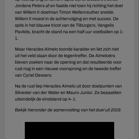
Jordens Peters af en faalde niet toen hij richting het doel
van Willem II-doelman Timon Wellenreuther snelde.
Willem II moest in de achtervolging en met succes. De
spits in het blauwe tricot van de Tilburgers, Vangelis
Pavlidis, bracht de stand na een half uur voetballen op 1-
1.
Maar Heracles Almelo toonde karakter en liet zich niet
uit het veld slaan door de tegentreffer. De Almeloërs
bleven zoeken naar de opening en dat resulteerde voor
rust nog in een nieuwe voorsprong en de tweede treffer
van Cyriel Dessers.
Na de rust liep Heracles Almelo uit door doelpunten van
Silvester van der Water en Mauro Junior. Ze bepaalden
uiteindelijk de eindstand op 4-1.
Bekijk hieronder de samenvatting van het duel uit 2019.