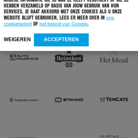
andere informatie die jij aan ze heeft verstrekt of die ze
hebben verzameld op basis van jouw gebruik van hun
services. Je gaat akkoord met onze cookies als u onze
website blijft gebruiken. Lees er meer over in
ons
cookiebeleid
of
het beleid van Google
.
WEIGEREN
ACCEPTEREN