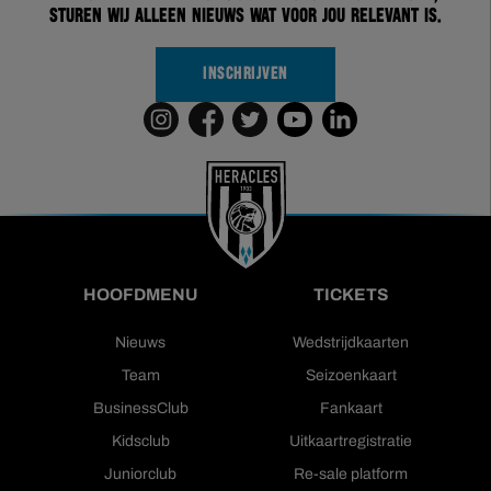
sturen wij alleen nieuws wat voor jou relevant is.
INSCHRIJVEN
HOOFDMENU
TICKETS
Nieuws
Wedstrijdkaarten
Team
Seizoenkaart
BusinessClub
Fankaart
Kidsclub
Uitkaartregistratie
Juniorclub
Re-sale platform