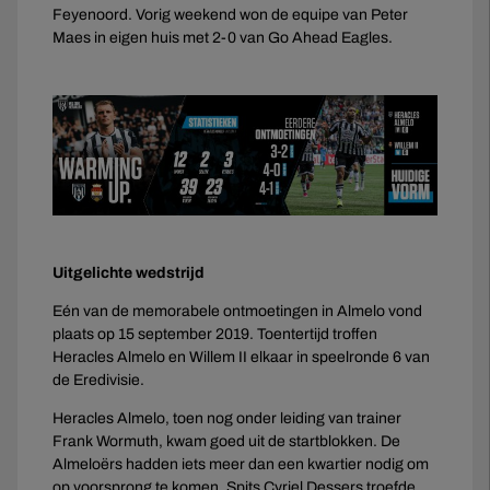
Feyenoord. Vorig weekend won de equipe van Peter
Maes in eigen huis met 2-0 van Go Ahead Eagles.
Uitgelichte wedstrijd
Eén van de memorabele ontmoetingen in Almelo vond
plaats op 15 september 2019. Toentertijd troffen
Heracles Almelo en Willem II elkaar in speelronde 6 van
de Eredivisie.
Heracles Almelo, toen nog onder leiding van trainer
Frank Wormuth, kwam goed uit de startblokken. De
Almeloërs hadden iets meer dan een kwartier nodig om
op voorsprong te komen. Spits Cyriel Dessers troefde