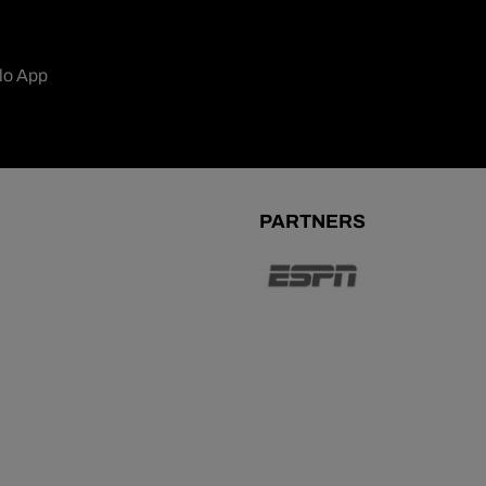
lo App
PARTNERS