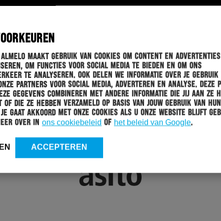
VOORKEUREN
 Almelo maakt gebruik van cookies om content en advertenties
seren, om functies voor social media te bieden en om ons
rkeer te analyseren. Ook delen we informatie over je gebruik
onze partners voor social media, adverteren en analyse. Deze 
ze gegevens combineren met andere informatie die jij aan ze 
 of die ze hebben verzameld op basis van jouw gebruik van hun
 Je gaat akkoord met onze cookies als u onze website blijft geb
meer over in
ons cookiebeleid
of
het beleid van Google
.
EN
ACCEPTEREN