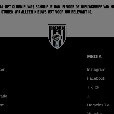
 al het clubnieuws? Schrijf je dan in voor de nieuwsbrief van H
 sturen wij alleen nieuws wat voor jou relevant is.
MEDIA
ten
Instagram
Facebook
TikTok
ratie
X
orm
Heracles TV
Youtube