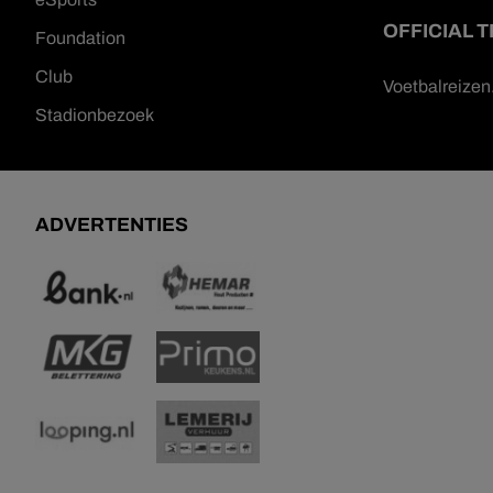
OFFICIAL 
Foundation
Club
Voetbalreize
Stadionbezoek
ADVERTENTIES