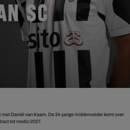
AN SC
rkt met Daniël van Kaam. De 24-jarige middenvelder komt over
ract tot medio 2027.