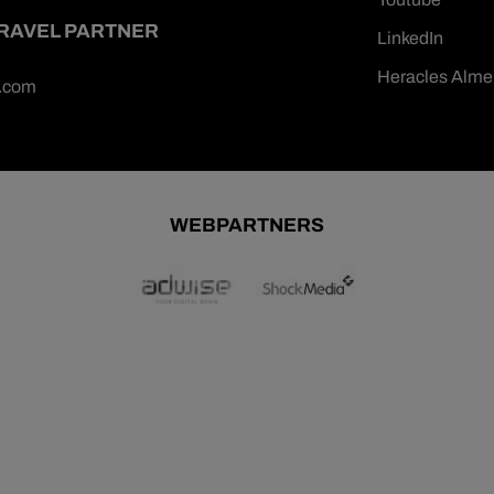
TRAVEL PARTNER
LinkedIn
Heracles Alme
n.com
WEBPARTNERS