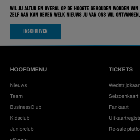
Wil jij altijd en overal op de hoogte gehouden worden van
zelf aan kan geven welk nieuws jij van ons wil ontvangen,
INSCHRIJVEN
HOOFDMENU
TICKETS
Nieuws
Wedstrijdkaar
Team
Seizoenkaart
BusinessClub
Fankaart
Kidsclub
Uitkaartregist
Juniorclub
Re-sale platf
eSports