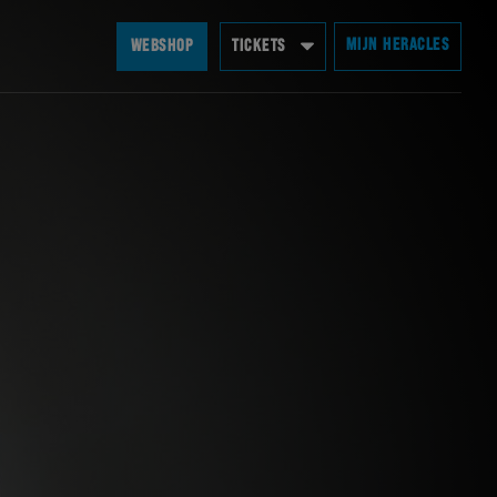
MIJN HERACLES
WEBSHOP
TICKETS