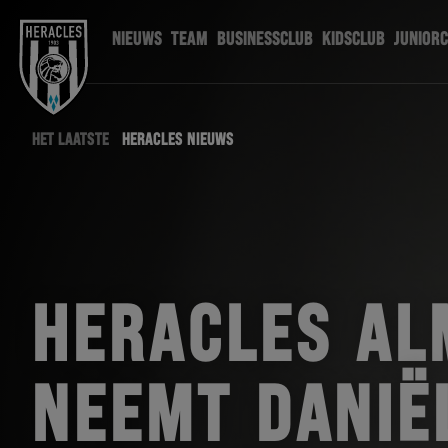
NIEUWS
TEAM
BUSINESSCLUB
KIDSCLUB
JUNIOR
HET LAATSTE
HERACLES NIEUWS
HERACLES AL
NEEMT DANIË