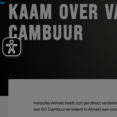
KAAM OVER V
CAMBUUR
Heracles Almelo heeft zich per direct verste
van SC Cambuur en tekent in Almelo een cont