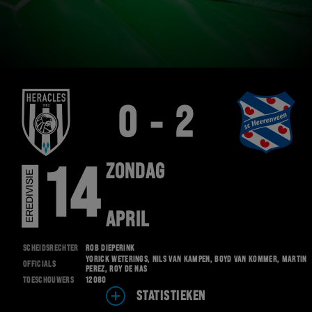
0 - 2
ZONDAG
14
EREDIVISIE
APRIL
Scheidsrechter
Rob Dieperink
Yorick Weterings, Nils van Kampen, Boyd van Kommer, Martin
Officials
Perez, Roy de Nas
Toeschouwers
12080
STATISTIEKEN