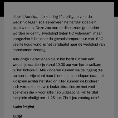
Jippie! Aanstaande zondag 14 april gaat voor de
wedstrijd tegen sc Heerenveen het terStal kidsplein
plaatsvinden. Deze zou eerder dit seizoen gehouden
worden bij de thuiswedstrijd tegen FC Volendam, maar
aangezien ik het door de gevoelstemperatuur van -9 °C
veel te koud vond, is het verplaatst naar de wedstrijd van
aanstaande zondag.
Alle jonge Heraclieden die in het bezit zijn van een
wedstrijdkaartje zijn vanaf 10.30 uur van harte welkom
bij het kidsplein. Alle kinderen kunnen via de ingang die
op hun kaartje staat naar binnen, en doorlopen naar het
kidsplein achter het stadion. Hier kunnen de kinderen
zich vermaken op vele leuke attracties en met veel
spelletjes die ik voor jullie heb uitgezocht. Het terStal
kidsplein eindigt om 11.45 uur. Zie ik jou zondag ook?
Dikke knuffel,
Bultje