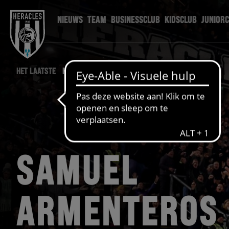
NIEUWS
TEAM
BUSINESSCLUB
KIDSCLUB
JUNIOR
HET LAATSTE
HERACLES NIEUWS
SAMUEL
ARMENTEROS