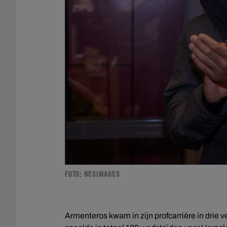
FOTO: NESIMAGES
Armenteros kwam in zijn profcarrière in drie 