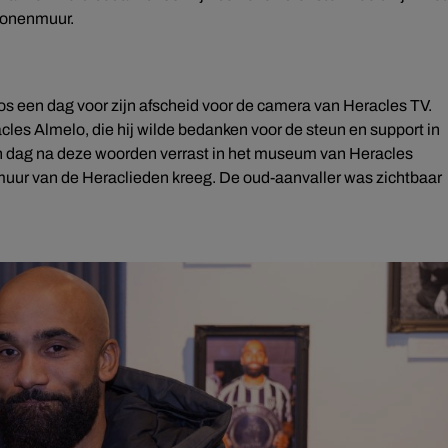
conenmuur.
eros een dag voor zijn afscheid voor de camera van Heracles TV.
les Almelo, die hij wilde bedanken voor de steun en support in
en dag na deze woorden verrast in het museum van Heracles
muur van de Heraclieden kreeg. De oud-aanvaller was zichtbaar