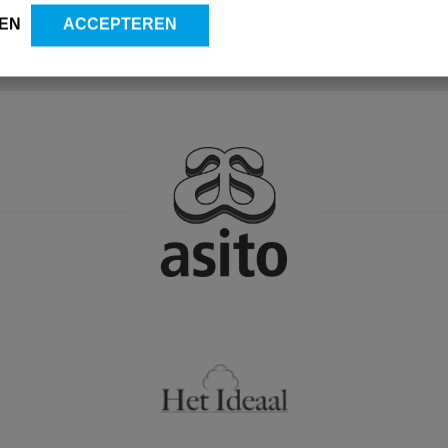
EN
ACCEPTEREN