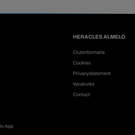
HERACLES ALMELO
Clubinformatie
Cookies
Privacystatement
Vacatures
Contact
lo App