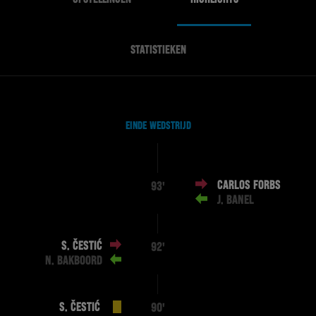
STATISTIEKEN
EINDE WEDSTRIJD
CARLOS FORBS
93'
J. BANEL
S. ČESTIĆ
92'
N. BAKBOORD
S. ČESTIĆ
90'