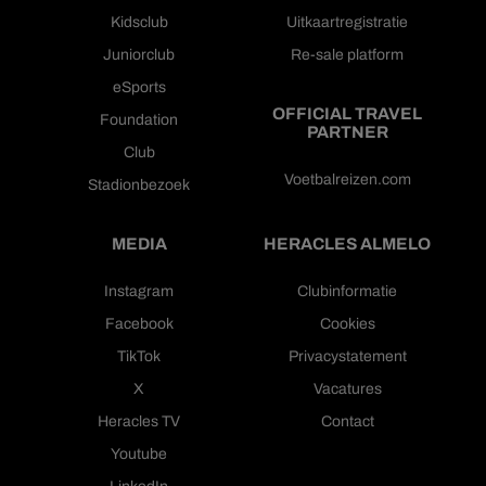
Kidsclub
Uitkaartregistratie
Juniorclub
Re-sale platform
eSports
OFFICIAL TRAVEL
Foundation
PARTNER
Club
Voetbalreizen.com
Stadionbezoek
MEDIA
HERACLES ALMELO
Instagram
Clubinformatie
Facebook
Cookies
TikTok
Privacystatement
X
Vacatures
Heracles TV
Contact
Youtube