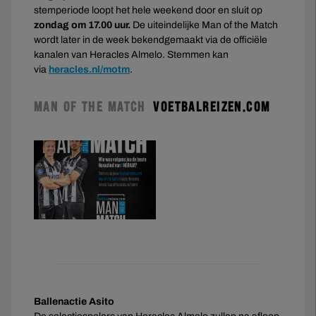
stemperiode loopt het hele weekend door en sluit op
zondag om 17.00 uur.
De uiteindelijke Man of the Match
wordt later in de week bekendgemaakt via de officiële
kanalen van Heracles Almelo. Stemmen kan
via
heracles.nl/motm
.
MAN OF THE MATCH
VOETBALREIZEN.COM
Ballenactie Asito