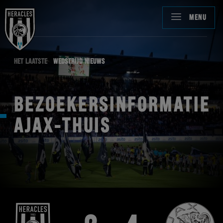
MENU
HET LAATSTE
WEDSTRIJD NIEUWS
BEZOEKERSINFORMATIE
AJAX-THUIS