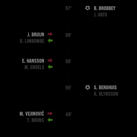
B. BROBBEY
57'
J. HATO
J. BRUIJN
56'
B. LIMBOMBE
E. HANSSON
56'
M. ENGELS
S. BERGHUIS
55'
K. HLYNSSON
M. VEJINOVIĆ
46'
T. BRUNS