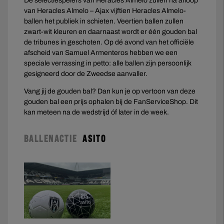
De selectiespelers van Heracles Almelo zullen na afloop
van Heracles Almelo – Ajax vijftien Heracles Almelo-
ballen het publiek in schieten. Veertien ballen zullen
zwart-wit kleuren en daarnaast wordt er één gouden bal
de tribunes in geschoten. Op dé avond van het officiële
afscheid van Samuel Armenteros hebben we een
speciale verrassing in petto: alle ballen zijn persoonlijk
gesigneerd door de Zweedse aanvaller.
Vang jij de gouden bal? Dan kun je op vertoon van deze
gouden bal een prijs ophalen bij de FanServiceShop. Dit
kan meteen na de wedstrijd óf later in de week.
BALLENACTIE
ASITO