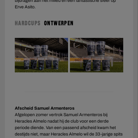
bijdragen aan het milieu en een fantastische sfeer op
Erve Asito.
HARDCUPS
ONTWERPEN
Afscheid Samuel Armenteros
Afgelopen zomer vertrok Samuel Armenteros bij
Heracles Almelo nadat hij de club voor een derde
periode diende. Van een passend afscheid kwam het
destijds niet, maar Heracles Almelo wil de 33-jarige spits