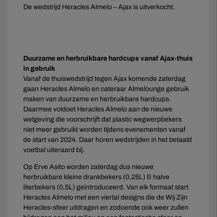
De wedstrijd Heracles Almelo – Ajax is uitverkocht.
Duurzame en herbruikbare hardcups vanaf Ajax-thuis
in gebruik
Vanaf de thuiswedstrijd tegen Ajax komende zaterdag
gaan Heracles Almelo en cateraar Almelounge gebruik
maken van duurzame en herbruikbare hardcups.
Daarmee voldoet Heracles Almelo aan de nieuwe
wetgeving die voorschrijft dat plastic wegwerpbekers
niet meer gebruikt worden tijdens evenementen vanaf
de start van 2024. Daar horen wedstrijden in het betaald
voetbal uiteraard bij.
Op Erve Asito worden zaterdag dus nieuwe
herbruikbare kleine drankbekers (0,25L) & halve
literbekers (0,5L) geïntroduceerd. Van elk formaat start
Heracles Almelo met een viertal designs die de Wij Zijn
Heracles-sfeer uitdragen en zodoende ook weer zullen