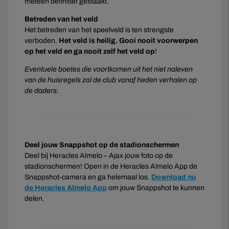
meteen definitief gestaakt.
Betreden van het veld
Het betreden van het speelveld is ten strengste
verboden.
Het veld is heilig. Gooi nooit voorwerpen
op het veld en ga nooit zelf het veld op
!
Eventuele boetes die voortkomen uit het niet naleven
van de huisregels zal de club vanaf heden verhalen op
de daders.
Deel jouw Snappshot op de stadionschermen
Deel bij Heracles Almelo – Ajax jouw foto op de
stadionschermen! Open in de Heracles Almelo App de
Snappshot-camera en ga helemaal los.
Download nu
de Heracles Almelo App
om jouw Snappshot te kunnen
delen.