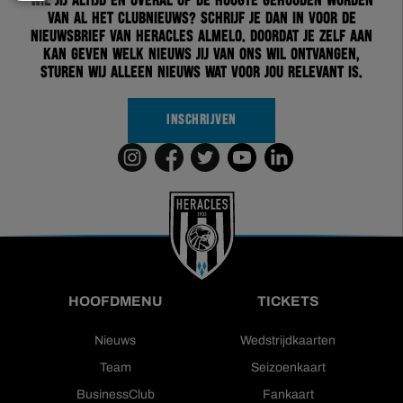
Wil jij altijd en overal op de hoogte gehouden worden
van al het clubnieuws? Schrijf je dan in voor de
nieuwsbrief van Heracles Almelo. Doordat je zelf aan
kan geven welk nieuws jij van ons wil ontvangen,
sturen wij alleen nieuws wat voor jou relevant is.
INSCHRIJVEN
HOOFDMENU
TICKETS
Nieuws
Wedstrijdkaarten
Team
Seizoenkaart
BusinessClub
Fankaart