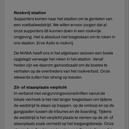
Rookvrij stadion
Supporters komen naar het stadion om te genieten van
een voetbalwedstrijd. We willen ervoor zorgen dat al
onze supporters dit kunnen doen in een rookvrije
omgeving. Het is absoluut niet toegestaan om te roken in
ons stadion. Erve Asito is rookvrij.
De NVWA heeft ons in het afgelopen seizoen een boete
opgelegd vanwege het roken in het stadion. Vanaf
heden zijn we daarom genoodzaakt om de boetes te
verhalen op de overtreders van het rookverbod. Onze
stewards zullen hier streng op toezien.
Zit- of staanplaats verplicht
In verband met vergunningsvoorschriften vanuit de
lokale vierhoek is het niet langer toegestaan om tijdens
de wedstrijd te staan op trappen, op de omloop en op de
gangpaden tussen de tribunes en de boarding. Tijdens
de wedstrijd is het verplicht plaats te nemen op de zit- of
staanplaats zoals vermeld op het toegangsbewijs. Onze