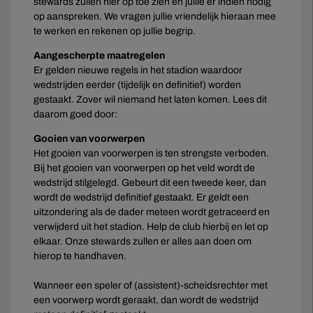
stewards zullen hier op toe zien en jullie er indien nodig
op aanspreken. We vragen jullie vriendelijk hieraan mee
te werken en rekenen op jullie begrip.
Aangescherpte maatregelen
Er gelden nieuwe regels in het stadion waardoor
wedstrijden eerder (tijdelijk en definitief) worden
gestaakt. Zover wil niemand het laten komen. Lees dit
daarom goed door:
Gooien van voorwerpen
Het gooien van voorwerpen is ten strengste verboden.
Bij het gooien van voorwerpen op het veld wordt de
wedstrijd stilgelegd. Gebeurt dit een tweede keer, dan
wordt de wedstrijd definitief gestaakt. Er geldt een
uitzondering als de dader meteen wordt getraceerd en
verwijderd uit het stadion. Help de club hierbij en let op
elkaar. Onze stewards zullen er alles aan doen om
hierop te handhaven.
Wanneer een speler of (assistent)-scheidsrechter met
een voorwerp wordt geraakt, dan wordt de wedstrijd