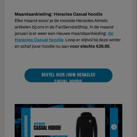
Maandaanbieding: Heracles Casual hoodie
Elke maand scoor je de mooiste Heracles Almelo
artikelen bij ons in de FanServiceShop. In de maand
januari is er weer een nieuwe maandaanbieding:
de
Heracles Casual hoodie
. Loop er stijlvol bij deze winter
en schaf jouw hoodie nu aan
voor slechts €39,95
.
BESTEL HIER JOUW HERACLES
CASUAL HOODIE