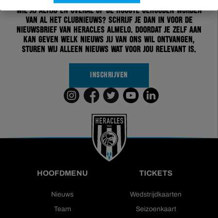
Wil jij altijd en overal op de hoogte gehouden worden
van al het clubnieuws? Schrijf je dan in voor de
nieuwsbrief van Heracles Almelo. Doordat je zelf aan
kan geven welk nieuws jij van ons wil ontvangen,
sturen wij alleen nieuws wat voor jou relevant is.
INSCHRIJVEN
HOOFDMENU
TICKETS
Nieuws
Wedstrijdkaarten
Team
Seizoenkaart