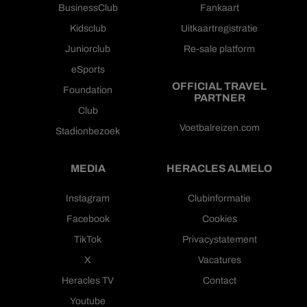
BusinessClub
Fankaart
Kidsclub
Uitkaartregistratie
Juniorclub
Re-sale platform
eSports
OFFICIAL TRAVEL
Foundation
PARTNER
Club
Voetbalreizen.com
Stadionbezoek
MEDIA
HERACLES ALMELO
Instagram
Clubinformatie
Facebook
Cookies
TikTok
Privacystatement
X
Vacatures
Heracles TV
Contact
Youtube