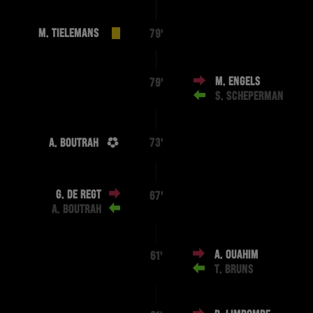
M. TIELEMANS
79'
M. ENGELS
79'
S. SCHEPERMAN
A. BOUTRAH
73'
G. DE REGT
67'
A. BOUTRAH
A. OUAHIM
61'
T. BRUNS