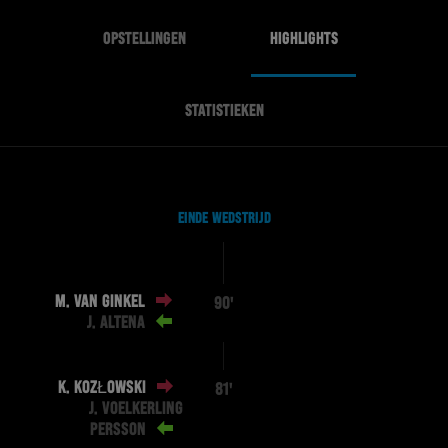
OPSTELLINGEN
HIGHLIGHTS
STATISTIEKEN
EINDE WEDSTRIJD
M. VAN GINKEL
90'
J. ALTENA
K. KOZŁOWSKI
81'
J. VOELKERLING
PERSSON