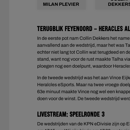
MILAN PLEVIER
DEKKER
Terugblik Feyenoord – Heracles A
In de eerste pot nam Collin Dekkers het nam
aanvallend aan de wedstrijd, maar het was Tal
echter niet lang tot Collin wat terugdeed en d
stand, want nog voor de rust maakte Talha vi
ploegen nog een doelpunt, waardoor Heracles 
In de tweede wedstrijd was het aan Vince Eij
Heralcles eSports. Maar na twee vroege doelpu
63e minuut maakte Vince nog wel een knappe t
doen voor de winst. De tweede wedstrijd werd
Livestream: Speelronde 3
De wedstrijden van de KPN eDivisie zijn op 