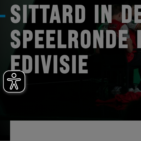
SITTARD IN D
SPEELRONDE 
EDIVISIE