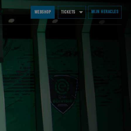
MIJN HERACLES
WEBSHOP
TICKETS