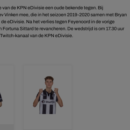
e van de KPN eDivisie een oude bekende tegen. Bij
Lev Vinken mee, die in het seizoen 2019-2020 samen met Bryan
e eDivisie. Na het verlies tegen Feyenoord in de vorige
 Fortuna Sittard te revancheren. De wedstrijd is om 17.30 uur
 Twitch-kanaal van de KPN eDivisie.