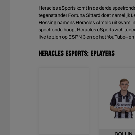
Heracles eSports komt in de derde speelrond
tegenstander Fortuna Sittard doet namelijk 
Hessing namens Heracles Almelo uitkwam in d
speelronde hoopt Heracles eSports zich tegen
live te zien op ESPN 3 en op het YouTube– en
Heracles eSports: ePlayers
COLLIN