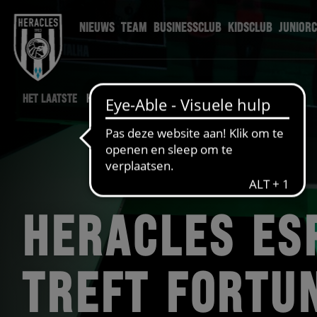
NIEUWS
TEAM
BUSINESSCLUB
KIDSCLUB
JUNIOR
HET LAATSTE
HERACLES NIEUWS
HERACLES ES
TREFT FORTU