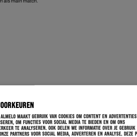
ien als main match.
VOORKEUREN
 Almelo maakt gebruik van cookies om content en advertenties
seren, om functies voor social media te bieden en om ons
rkeer te analyseren. Ook delen we informatie over je gebruik
onze partners voor social media, adverteren en analyse. Deze 