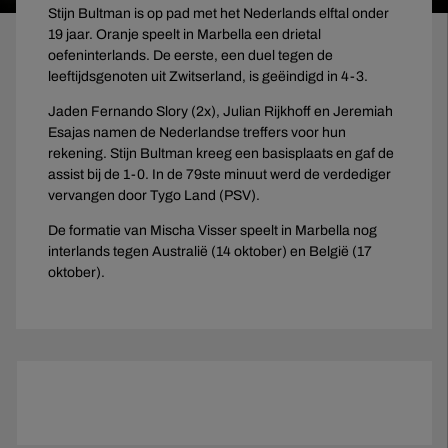
Stijn Bultman is op pad met het Nederlands elftal onder
19 jaar. Oranje speelt in Marbella een drietal
oefeninterlands. De eerste, een duel tegen de
leeftijdsgenoten uit Zwitserland, is geëindigd in 4-3.
Jaden Fernando Slory (2x), Julian Rijkhoff en Jeremiah
Esajas namen de Nederlandse treffers voor hun
rekening. Stijn Bultman kreeg een basisplaats en gaf de
assist bij de 1-0. In de 79ste minuut werd de verdediger
vervangen door Tygo Land (PSV).
De formatie van Mischa Visser speelt in Marbella nog
interlands tegen Australië (14 oktober) en België (17
oktober).