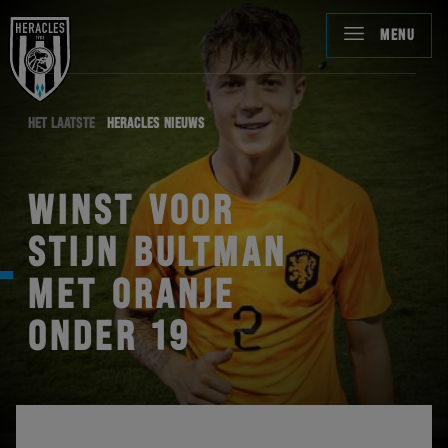
MENU
HET LAATSTE
HERACLES NIEUWS
WINST VOOR
STIJN BULTMAN
MET ORANJE
ONDER 19