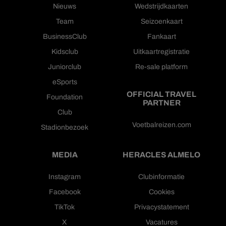
Nieuws
Wedstrijdkaarten
Team
Seizoenkaart
BusinessClub
Fankaart
Kidsclub
Uitkaartregistratie
Juniorclub
Re-sale platform
eSports
OFFICIAL TRAVEL
Foundation
PARTNER
Club
Voetbalreizen.com
Stadionbezoek
MEDIA
HERACLES ALMELO
Instagram
Clubinformatie
Facebook
Cookies
TikTok
Privacystatement
X
Vacatures