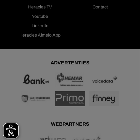
Heracles TV
Contact
Youtube
LinkedIn
Heracles Almelo App
ADVERTENTIES
WEBPARTNERS