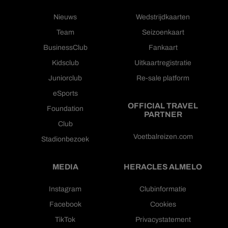
Nieuws
Wedstrijdkaarten
Team
Seizoenkaart
BusinessClub
Fankaart
Kidsclub
Uitkaartregistratie
Juniorclub
Re-sale platform
eSports
OFFICIAL TRAVEL
Foundation
PARTNER
Club
Voetbalreizen.com
Stadionbezoek
MEDIA
HERACLES ALMELO
Instagram
Clubinformatie
Facebook
Cookies
TikTok
Privacystatement