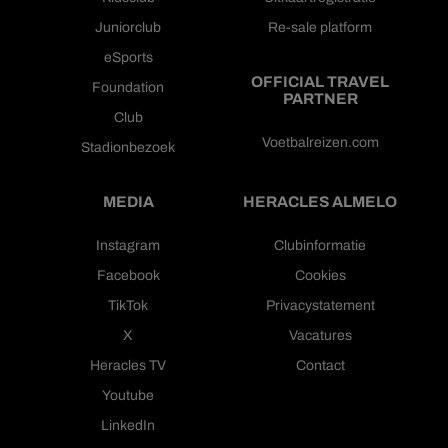
Juniorclub
Re-sale platform
eSports
OFFICIAL TRAVEL
Foundation
PARTNER
Club
Voetbalreizen.com
Stadionbezoek
MEDIA
HERACLES ALMELO
Instagram
Clubinformatie
Facebook
Cookies
TikTok
Privacystatement
X
Vacatures
Heracles TV
Contact
Youtube
LinkedIn