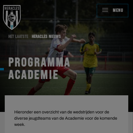
MENU
HET LAATSTE
HERACLES NIEUWS
PROGRAMMA
ACADEMIE
Hieronder een overzicht van de wedstrijden voor de
diverse jeugdteams van de Academie voor de komende
week.