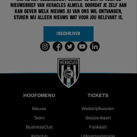
nieuwsbrief van Heracles Almelo. Doordat je zelf aan
kan geven welk nieuws jij van ons wil ontvangen,
sturen wij alleen nieuws wat voor jou relevant is.
INSCHRIJVEN
HOOFDMENU
TICKETS
Nieuws
Wedstrijdkaarten
Team
Seizoenkaart
BusinessClub
Fankaart
Kidsclub
Uitkaartregistratie