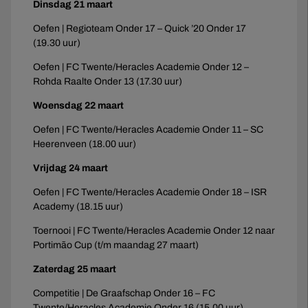
Dinsdag 21 maart
Oefen | Regioteam Onder 17 – Quick ’20 Onder 17
(19.30 uur)
Oefen | FC Twente/Heracles Academie Onder 12 –
Rohda Raalte Onder 13 (17.30 uur)
Woensdag 22 maart
Oefen | FC Twente/Heracles Academie Onder 11 – SC
Heerenveen (18.00 uur)
Vrijdag 24 maart
Oefen | FC Twente/Heracles Academie Onder 18 – ISR
Academy (18.15 uur)
Toernooi | FC Twente/Heracles Academie Onder 12 naar
Portimão Cup (t/m maandag 27 maart)
Zaterdag 25 maart
Competitie | De Graafschap Onder 16 – FC
Twente/Heracles Academie Onder 16 (15.00 uur)