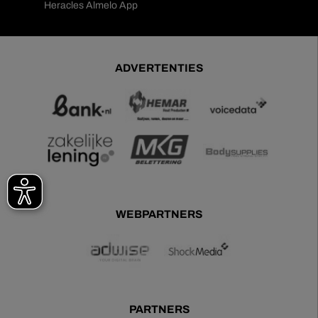
Heracles Almelo App
ADVERTENTIES
WEBPARTNERS
PARTNERS