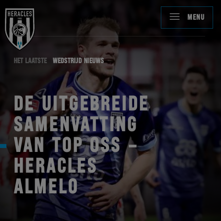
MENU
HET LAATSTE
WEDSTRIJD NIEUWS
DE UITGEBREIDE
SAMENVATTING
VAN TOP OSS –
HERACLES
ALMELO