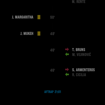
M. RENTE
J. MARGARITHA
50'
J. MUKEH
48'
T. BRUNS
46'
M. VEJINOVIĆ
S. ARMENTEROS
46'
R. CICILIA
AFTRAP 21:01