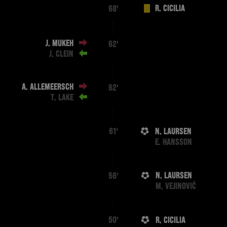
R. CICILIA
68'
J. MUKEH
62'
J. CLEIN
A. ALLEMEERSCH
62'
T. LAKE
N. LAURSEN
61'
E. HANSSON
N. LAURSEN
56'
M. VEJINOVIĆ
R. CICILIA
50'