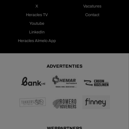
X
Vacatures
Heracles TV
Contact
Youtube
LinkedIn
Heracles Almelo App
ADVERTENTIES
WEBPARTNERS