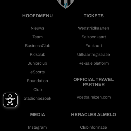
HOOFDMENU
TICKETS
Nieuws
Wedstrijdkaarten
Team
Seizoenkaart
BusinessClub
Fankaart
Kidsclub
Uitkaartregistratie
Juniorclub
Re-sale platform
eSports
OFFICIAL TRAVEL
Foundation
PARTNER
Club
Voetbalreizen.com
Stadionbezoek
MEDIA
HERACLES ALMELO
Instagram
Clubinformatie