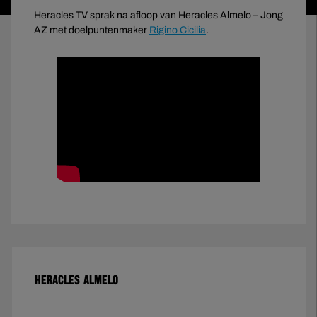
Heracles TV sprak na afloop van Heracles Almelo – Jong
AZ met doelpuntenmaker
Rigino Cicilia
.
HERACLES ALMELO